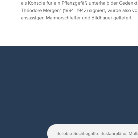
als Konsole für ein Pflanzgefäß unterhalb der Gedenkt
Théodore Mergen“ (1884–1942) signiert, wurde also v
ansässigen Marmorschleifer und Bildhauer geliefert.