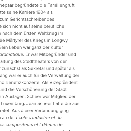
Ehepaar begründete die Familiengruft
tte seine Karriere 1904 als
zum Gerichtsschreiber des
sich nicht auf seine berufliche
zte nach dem Ersten Weltkrieg im
 die Märtyrer des Kriegs in Longwy
Sein Leben war ganz der Kultur
dramatique
. Er war Mitbegründer und
altung des Stadttheaters von der
unächst als Sekretär und später als
lang war er auch für die Verwaltung der
d Benefizkonzerte. Als Vizepräsident
s und die Verschönerung der Stadt
en Auslagen. Scheer war Mitglied der
 Luxemburg. Jean Scheer hatte die aus
ratet. Aus dieser Verbindung ging
m an der
École d'industrie et du
es compositeurs et Editeurs de