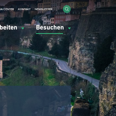
IA CENTER
KONTAKT
NEWSLETTER
beiten
Besuchen
r