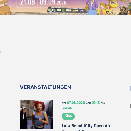
.
VERANSTALTUNGEN
07.08.2026
21:15
am
von
bis
23:30
Kino
Lola Rennt (City Open Air