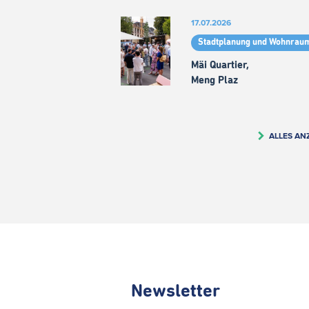
17.07.2026
Stadtplanung und Wohnrau
Mäi Quartier,
Meng Plaz
ALLES AN
Newsletter