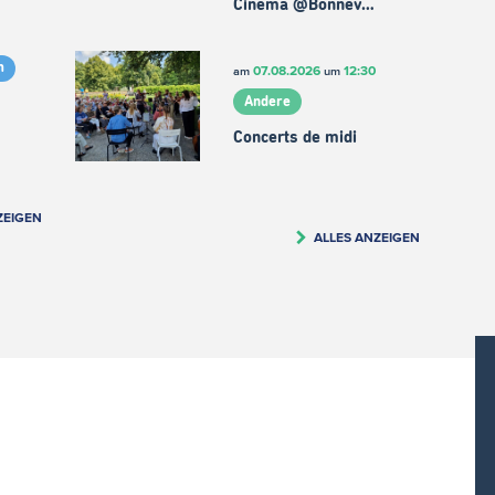
Cinema @Bonnev…
m
07.08.2026
12:30
am
um
Andere
Concerts de midi
ZEIGEN
ALLES ANZEIGEN