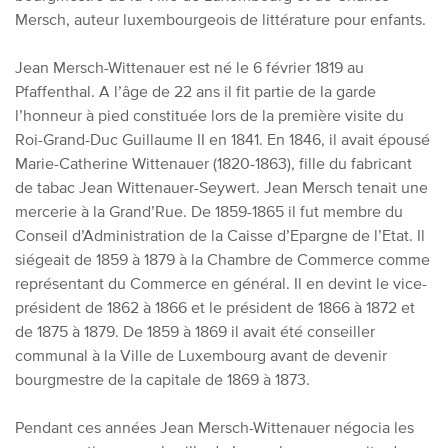
Mersch, auteur luxembourgeois de littérature pour enfants.
Jean Mersch-Wittenauer est né le 6 février 1819 au
Pfaffenthal. A l’âge de 22 ans il fit partie de la garde
l’honneur à pied constituée lors de la première visite du
Roi-Grand-Duc Guillaume II en 1841. En 1846, il avait épousé
Marie-Catherine Wittenauer (1820-1863), fille du fabricant
de tabac Jean Wittenauer-Seywert. Jean Mersch tenait une
mercerie à la Grand’Rue. De 1859-1865 il fut membre du
Conseil d’Administration de la Caisse d’Epargne de l’Etat. Il
siégeait de 1859 à 1879 à la Chambre de Commerce comme
représentant du Commerce en général. Il en devint le vice-
président de 1862 à 1866 et le président de 1866 à 1872 et
de 1875 à 1879. De 1859 à 1869 il avait été conseiller
communal à la Ville de Luxembourg avant de devenir
bourgmestre de la capitale de 1869 à 1873.
Pendant ces années Jean Mersch-Wittenauer négocia les