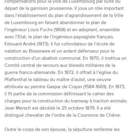
compensations pour la ville de Luxembourg par suite du
départ de la garnison prussienne. Il joua un rôle important
dans l’établissement du plan d’agrandissement de la Ville
de Luxembourg en faisant abandonner le plan de
l’ingénieur Louis Fuchs (1868) et en adoptant, ensemble
avec l’Etat, le plan de l’ingénieur-paysagiste français,
Edouard André (1873). Il fut cofondateur de l’école de
natation au Bisserwee et un ardent défenseur pour la
construction d’un abattoir communal. En 1870, il institua un
Comité central de secours aux blessés militaires de la
guerre franco-allemande. En 1872, il offrait à l’église du
Pfaffenthal le tableau du maître d’autel, une oeuvre
attribuée au peintre Gaspar de Crayer (1584-1669). En 1873,
il fit partie de la commission définissant le cahier des
charges pour la construction du tramway à traction animale.
Jean Mersch est décédé le 25 octobre 1879. Il a été
distingué chevalier de l’ordre de la Couronne de Chêne.
Outre le corps de son épouse, la sépulture renferme les