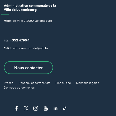
Administration communale
de la
Ville de Luxembourg
Hôtel de Ville
L-2090 Luxembourg
+352 4796-1
TÉL.
admcommunale@vdl.lu
EMAIL
Nous contacter
Presse
Réseaux et partenariats
Plan du site
Mentions légales
Données personnelles