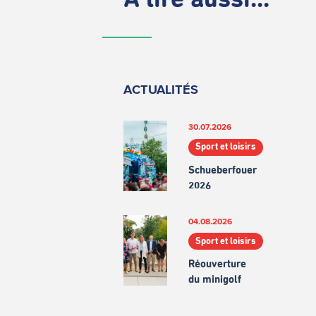
À lire aussi...
ACTUALITÉS
30.07.2026
Sport et loisirs
Schueberfouer
2026
04.08.2026
Sport et loisirs
Réouverture
du minigolf