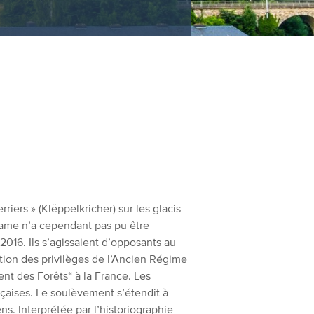
iers » (Klëppelkricher) sur les glacis
Dame n’a cependant pas pu être
2016. Ils s’agissaient d’opposants au
lition des privilèges de l’Ancien Régime
 des Forêts“ à la France. Les
nçaises. Le soulèvement s’étendit à
s. Interprétée par l’historiographie