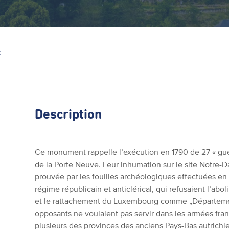
Z
Description
Ce monument rappelle l’exécution en 1790 de 27 « guerr
de la Porte Neuve. Leur inhumation sur le site Notre-
prouvée par les fouilles archéologiques effectuées en 
régime républicain et anticlérical, qui refusaient l’abo
et le rattachement du Luxembourg comme „Département
opposants ne voulaient pas servir dans les armées fra
plusieurs des provinces des anciens Pays-Bas autrichien