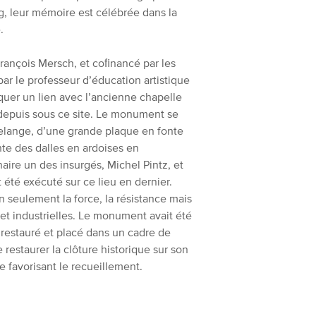
 leur mémoire est célébrée dans la
.
 François Mersch, et coﬁnancé par les
 le professeur d’éducation artistique
uer un lien avec l’ancienne chapelle
e depuis sous ce site. Le monument se
elange, d’une grande plaque en fonte
te des dalles en ardoises en
aire un des insurgés, Michel Pintz, et
 été exécuté sur ce lieu en dernier.
 seulement la force, la résistance mais
s et industrielles. Le monument avait été
 restauré et placé dans un cadre de
 restaurer la clôture historique sur son
 favorisant le recueillement.