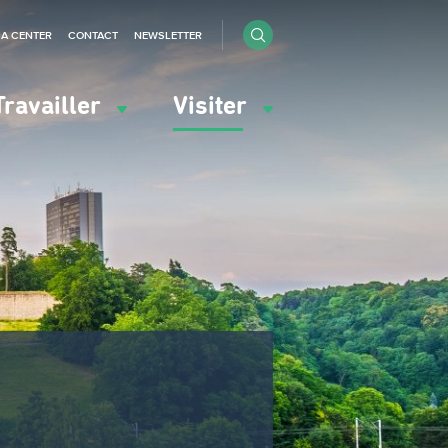
IA CENTER
CONTACT
NEWSLETTER
Travailler
Visiter