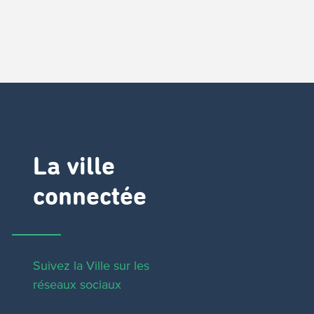
La ville
connectée
Suivez la Ville sur les
réseaux sociaux