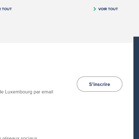
R TOUT
VOIR TOUT
S'inscrire
e de Luxembourg par email
s réseaux sociaux.