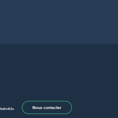
Nous contacter
e@vdl.lu