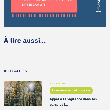
À lire aussi...
ACTUALITÉS
29.07.2026
Environnement et propreté
Appel à la vigilance dans les
parcs et f…