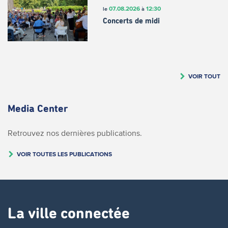
07.08.2026
12:30
le
à
Concerts de midi
VOIR TOUT
Media Center
Retrouvez nos dernières publications.
VOIR TOUTES LES PUBLICATIONS
La ville connectée