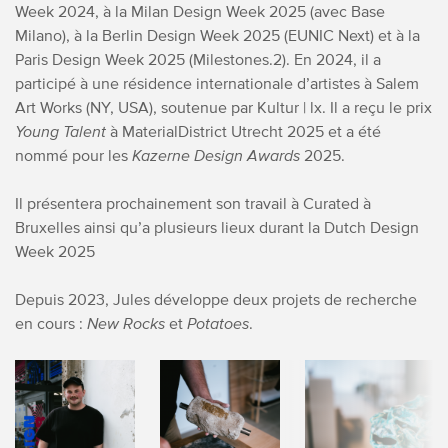
Week 2024, à la Milan Design Week 2025 (avec Base
Milano), à la Berlin Design Week 2025 (EUNIC Next) et à la
Paris Design Week 2025 (Milestones.2). En 2024, il a
participé à une résidence internationale d’artistes à Salem
Art Works (NY, USA), soutenue par Kultur | lx. Il a reçu le prix
Young Talent
à MaterialDistrict Utrecht 2025 et a été
nommé pour les
Kazerne Design Awards
2025.
Il présentera prochainement son travail à Curated à
Bruxelles ainsi qu’a plusieurs lieux durant la Dutch Design
Week 2025
Depuis 2023, Jules développe deux projets de recherche
en cours :
New Rocks
et
Potatoes
.