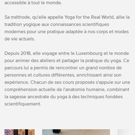
accessible à tout le monde.
Sa méthode, qu'elle appelle Yoga for the Real World, allie la
tradition yogique aux connaissances scientifiques
modernes pour une pratique adaptée à nos corps et modes
de vie actuels.
Depuis 2018, elle voyage entre le Luxembourg et le monde
pour animer des ateliers et partager la pratique du yoga. Ce
parcours lui a permis de rencontrer un grand nombre de
personnes et cultures différentes, enrichissant ainsi son
expérience. Chacun de ses cours proposés s'appuie sur une
compréhension actuelle de l'anatomie humaine, combinant
la sagesse ancestrale du yoga à des techniques fondées
scientifiquement.