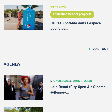
29.07.2026
Environnement et propreté
De l'eau potable dans l'espace
public po…
VOIR TOUT
AGENDA
07.08.2026
21:15
23:30
le
de
à
Lola Rennt (City Open Air Cinema
@Bonnev…