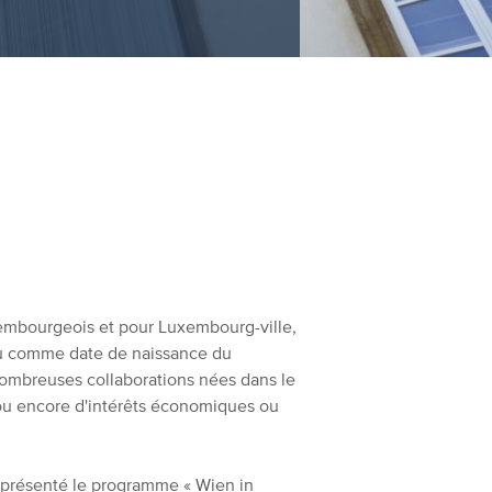
uxembourgeois et pour Luxembourg-ville,
 vu comme date de naissance du
ombreuses collaborations nées dans le
 ou encore d'intérêts économiques ou
t présenté le programme « Wien in