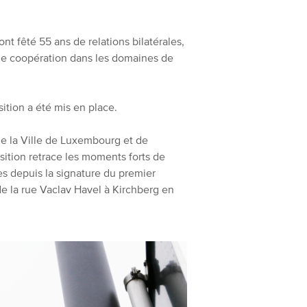
nt fêté 55 ans de relations bilatérales,
 de coopération dans les domaines de
tion a été mis en place.
de la Ville de Luxembourg et de
ition retrace les moments forts de
s depuis la signature du premier
de la rue Vaclav Havel à Kirchberg en