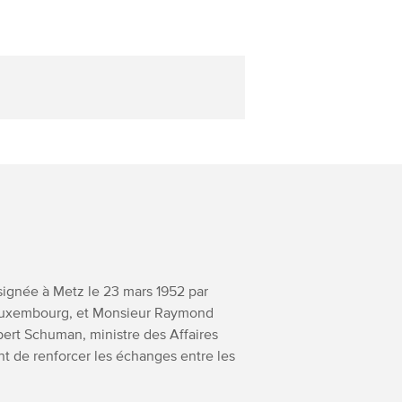
 signée à Metz le 23 mars 1952 par
e Luxembourg, et Monsieur Raymond
rt Schuman, ministre des Affaires
nt de renforcer les échanges entre les