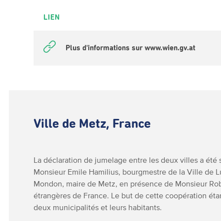
LIEN
Plus d'informations sur www.wien.gv.at
Ville de Metz, France
La déclaration de jumelage entre les deux villes a été
Monsieur Emile Hamilius, bourgmestre de la Ville d
Mondon, maire de Metz, en présence de Monsieur Robe
étrangères de France. Le but de cette coopération éta
deux municipalités et leurs habitants.