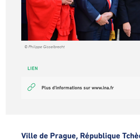
© Philippe Gisselbrecht
LIEN
Plus d'informations sur www.ina.fr
Ville de Prague, République Tch