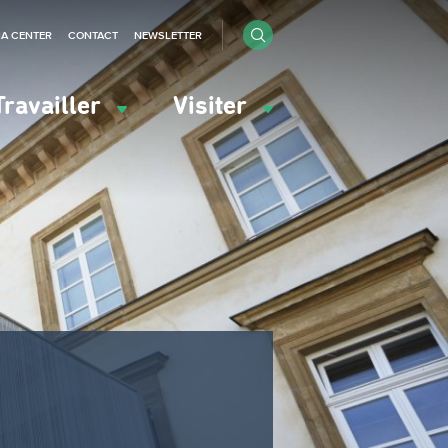
IA CENTER
CONTACT
NEWSLETTER
Travailler
Visiter