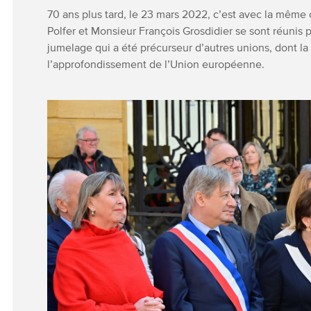
70 ans plus tard, le 23 mars 2022, c’est avec la même
Polfer et Monsieur François Grosdidier se sont réunis 
jumelage qui a été précurseur d’autres unions, dont la 
l’approfondissement de l’Union européenne.