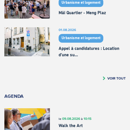
Urbanisme et logement
Mäi Quartier - Meng Plaz
01.08.2026
Urbanisme et logement
Appel à candidatures : Location
d’une su…
VOIR TOUT
AGENDA
09.08.2026
10:15
le
à
Walk the Art