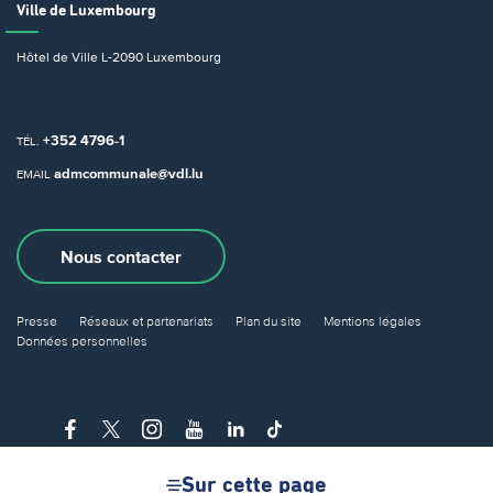
Ville de Luxembourg
Hôtel de Ville
L-2090 Luxembourg
+352 4796-1
TÉL.
admcommunale@vdl.lu
EMAIL
Nous contacter
Presse
Réseaux et partenariats
Plan du site
Mentions légales
Données personnelles
Sur cette page
© Ville de Luxembourg 2026