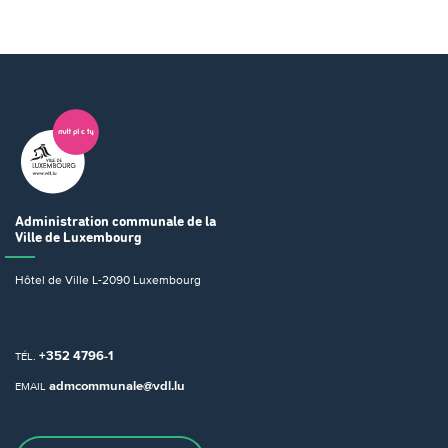
Administration communale
de la
Ville de Luxembourg
Hôtel de Ville
L-2090 Luxembourg
+352 4796-1
TÉL.
admcommunale@vdl.lu
EMAIL