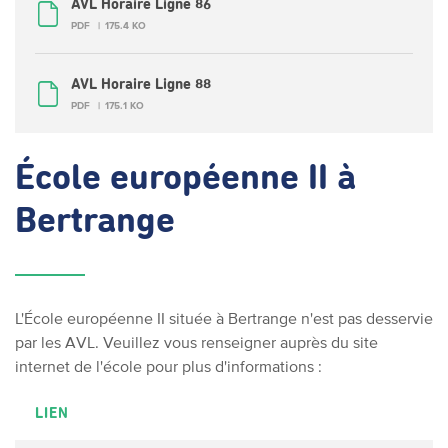
AVL Horaire Ligne 86
PDF
175.4 KO
AVL Horaire Ligne 88
PDF
175.1 KO
École européenne II à
Bertrange
L'École européenne II située à Bertrange n'est pas desservie
par les AVL. Veuillez vous renseigner auprès du site
internet de l'école pour plus d'informations :
LIEN