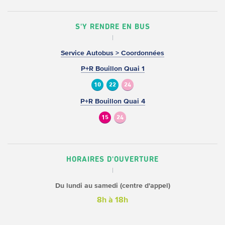
S'Y RENDRE EN BUS
Service Autobus > Coordonnées
P+R Bouillon Quai 1
10
22
24
P+R Bouillon Quai 4
15
24
HORAIRES D'OUVERTURE
Du lundi au samedi (centre d'appel)
8h à 18h