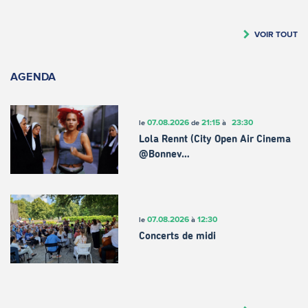
VOIR TOUT
AGENDA
07.08.2026
21:15
23:30
le
de
à
Lola Rennt (City Open Air Cinema
@Bonnev…
07.08.2026
12:30
le
à
Concerts de midi