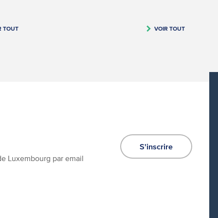
R TOUT
VOIR TOUT
S'inscrire
e de Luxembourg par email