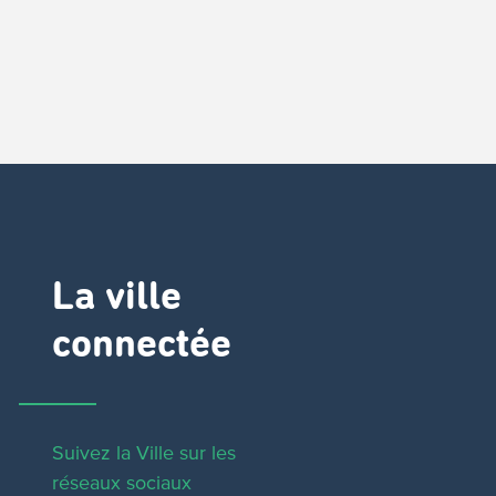
La ville
connectée
Suivez la Ville sur les
réseaux sociaux