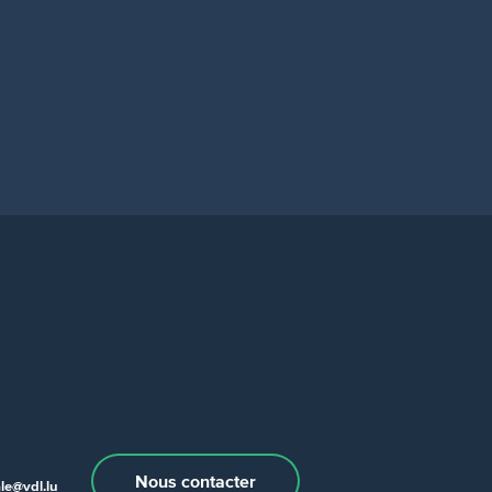
Nous contacter
e@vdl.lu