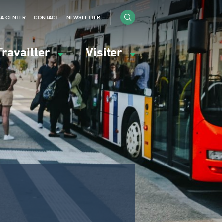
IA CENTER
CONTACT
NEWSLETTER
Travailler
Visiter