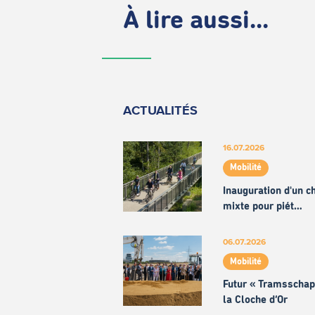
À lire aussi...
ACTUALITÉS
16.07.2026
Mobilité
Inauguration d'un 
mixte pour piét…
06.07.2026
Mobilité
Futur « Tramsschap
la Cloche d’Or