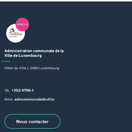
Administration communale
de la
Ville de Luxembourg
Hôtel de Ville
L-2090 Luxembourg
+352 4796-1
TÉL.
admcommunale@vdl.lu
EMAIL
Nous contacter