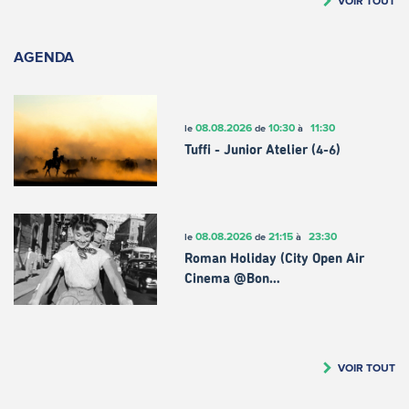
VOIR TOUT
AGENDA
08.08.2026
10:30
11:30
le
de
à
Tuffi - Junior Atelier (4-6)
08.08.2026
21:15
23:30
le
de
à
Roman Holiday (City Open Air
Cinema @Bon…
VOIR TOUT