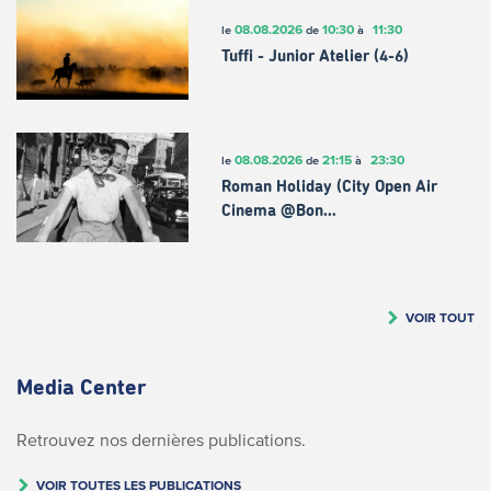
08.08.2026
10:30
11:30
le
de
à
Tuffi - Junior Atelier (4-6)
08.08.2026
21:15
23:30
le
de
à
Roman Holiday (City Open Air
Cinema @Bon…
VOIR TOUT
Media Center
Retrouvez nos dernières publications.
VOIR TOUTES LES PUBLICATIONS