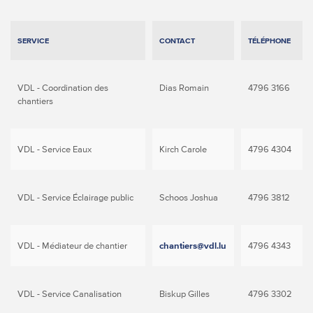
SERVICE
CONTACT
TÉLÉPHONE
VDL - Coordination des
Dias Romain
4796 3166
chantiers
VDL - Service Eaux
Kirch Carole
4796 4304
VDL - Service Éclairage public
Schoos Joshua
4796 3812
VDL - Médiateur de chantier
chantiers@vdl.lu
4796 4343
VDL - Service Canalisation
Biskup Gilles
4796 3302