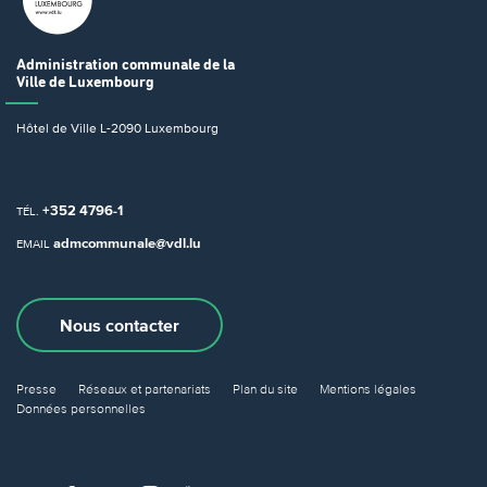
Administration communale
de la
Ville de Luxembourg
Hôtel de Ville
L-2090 Luxembourg
+352 4796-1
TÉL.
admcommunale@vdl.lu
EMAIL
Nous contacter
Presse
Réseaux et partenariats
Plan du site
Mentions légales
Données personnelles