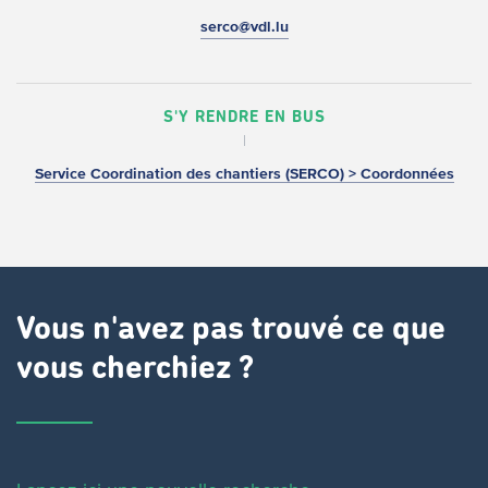
serco@vdl.lu
S'Y RENDRE EN BUS
Service Coordination des chantiers (SERCO) > Coordonnées
Vous n'avez pas trouvé ce que
vous cherchiez ?