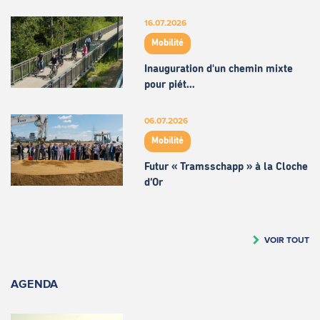
16.07.2026
Mobilité
Inauguration d'un chemin mixte
pour piét…
06.07.2026
Mobilité
Futur « Tramsschapp » à la Cloche
d’Or
VOIR TOUT
AGENDA