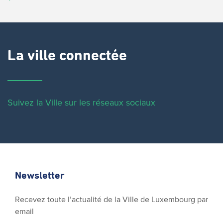
La ville connectée
Suivez la Ville sur les réseaux sociaux
Newsletter
Recevez toute l’actualité de la Ville de Luxembourg par
email