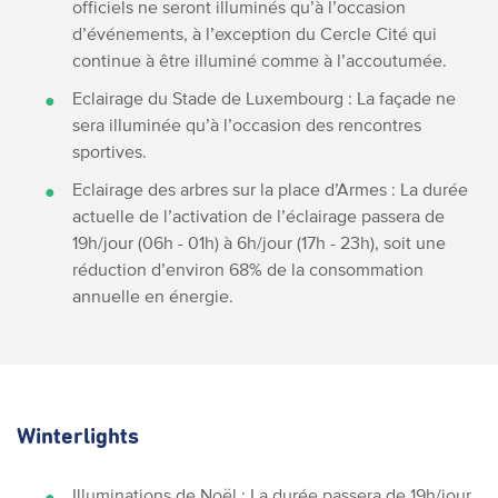
officiels ne seront illuminés qu’à l’occasion
d’événements, à l’exception du Cercle Cité qui
continue à être illuminé comme à l’accoutumée.
Eclairage du Stade de Luxembourg : La façade ne
sera illuminée qu’à l’occasion des rencontres
sportives.
Eclairage des arbres sur la place d’Armes : La durée
actuelle de l’activation de l’éclairage passera de
19h/jour (06h - 01h) à 6h/jour (17h - 23h),
soit une
réduction d’environ 68% de la consommation
annuelle en énergie.
Winterlights
Illuminations de Noël : La durée passera de 19h/jour