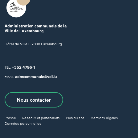
Administration communale
de la
Ville de Luxembourg
Hôtel de Ville
L-2090 Luxembourg
+352 4796-1
TÉL.
admcommunale@vdl.lu
EMAIL
Nous contacter
Presse
Réseaux et partenariats
Plan du site
Mentions légales
Données personnelles