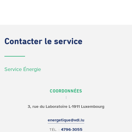
Contacter
le service
Service Énergie
COORDONNÉES
3, rue du Laboratoire
L-1911 Luxembourg
energetique@vdl.lu
4796-3055
TÉL. :