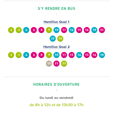
S'Y RENDRE EN BUS
Hamilius Quai 1
2
3
4
6
8
9
10
11
14
15
16
18
21
22
33
Hamilius Quai 2
2
3
4
6
8
9
10
11
12
14
15
16
18
19
21
33
HORAIRES D'OUVERTURE
Du lundi au vendredi
de 8h à 12h
et de 13h30 à 17h