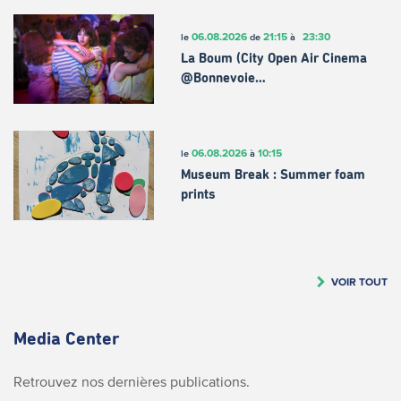
06.08.2026
21:15
23:30
le
de
à
La Boum (City Open Air Cinema
@Bonnevoie…
06.08.2026
10:15
le
à
Museum Break : Summer foam
prints
VOIR TOUT
Media Center
Retrouvez nos dernières publications.