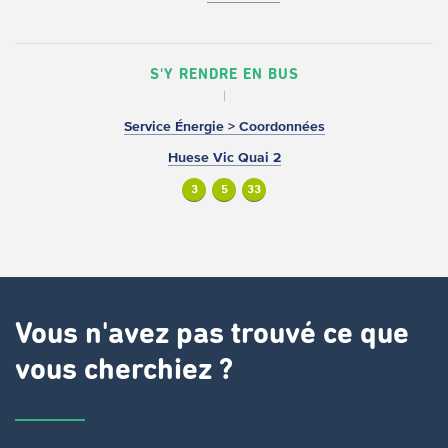
S'Y RENDRE EN BUS
Service Énergie > Coordonnées
Huese Vic Quai 2
3
5
33
Vous n'avez pas trouvé ce que
vous cherchiez ?