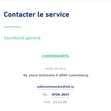
Contacter
le service
Secrétariat général
COORDONNÉES
HÔTEL DE VILLE
42, place Guillaume II
2090 Luxembourg
admcommunale@vdl.lu
4796-2651
TÉL. :
FAX : 22 34 65