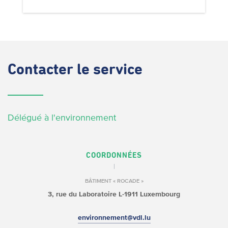
Contacter
le service
Délégué à l'environnement
COORDONNÉES
BÂTIMENT « ROCADE »
3, rue du Laboratoire
L-1911 Luxembourg
environnement@vdl.lu