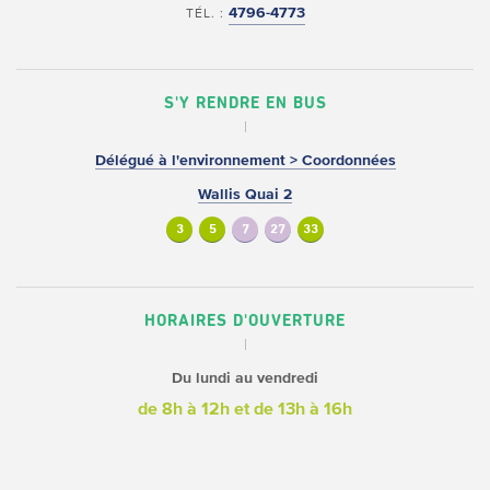
4796-4773
TÉL. :
S'Y RENDRE EN BUS
Délégué à l'environnement > Coordonnées
Wallis Quai 2
3
5
7
27
33
HORAIRES D'OUVERTURE
Du lundi au vendredi
de 8h à 12h
et de 13h à 16h