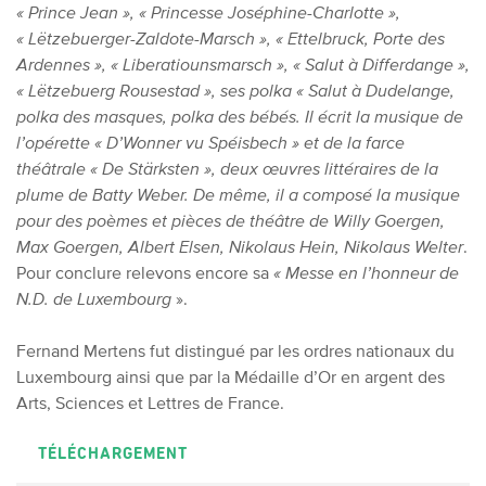
« Prince Jean », « Princesse Joséphine-Charlotte »,
« Lëtzebuerger-Zaldote-Marsch », « Ettelbruck, Porte des
Ardennes », « Liberatiounsmarsch », « Salut à Differdange »,
« Lëtzebuerg Rousestad », ses polka « Salut à Dudelange,
polka des masques, polka des bébés. Il écrit la musique de
l’opérette « D’Wonner vu Spéisbech » et de la farce
théâtrale « De Stärksten », deux œuvres littéraires de la
plume de Batty Weber. De même, il a composé la musique
pour des poèmes et pièces de théâtre de Willy Goergen,
Max Goergen, Albert Elsen, Nikolaus Hein, Nikolaus Welter
.
Pour conclure relevons encore sa
« Messe en l’honneur de
N.D. de Luxembourg
».
Fernand Mertens fut distingué par les ordres nationaux du
Luxembourg ainsi que par la Médaille d’Or en argent des
Arts, Sciences et Lettres de France.
TÉLÉCHARGEMENT