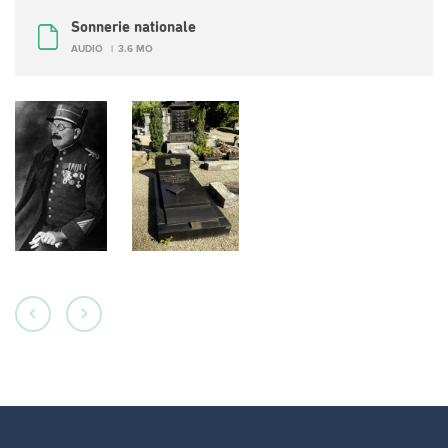
Sonnerie nationale
AUDIO
3.6 MO