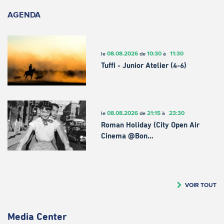
AGENDA
08.08.2026
10:30
11:30
le
de
à
Tuffi - Junior Atelier (4-6)
08.08.2026
21:15
23:30
le
de
à
Roman Holiday (City Open Air
Cinema @Bon…
VOIR TOUT
Media Center