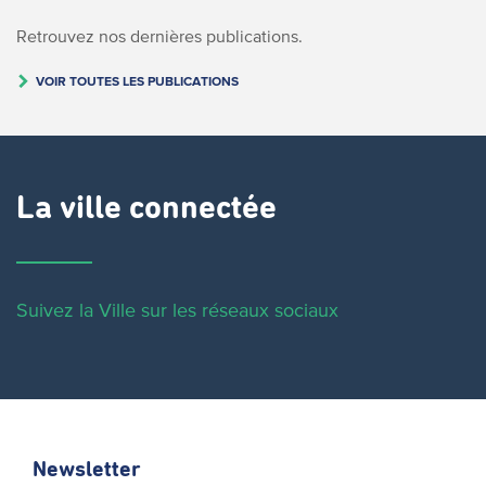
Retrouvez nos dernières publications.
VOIR TOUTES LES PUBLICATIONS
La ville connectée
Suivez la Ville sur les réseaux sociaux
Newsletter