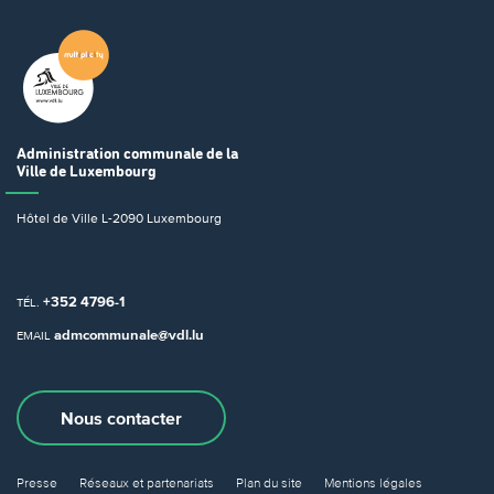
Administration communale
de la
Ville de Luxembourg
Hôtel de Ville
L-2090 Luxembourg
+352 4796-1
TÉL.
admcommunale@vdl.lu
EMAIL
Nous contacter
Presse
Réseaux et partenariats
Plan du site
Mentions légales