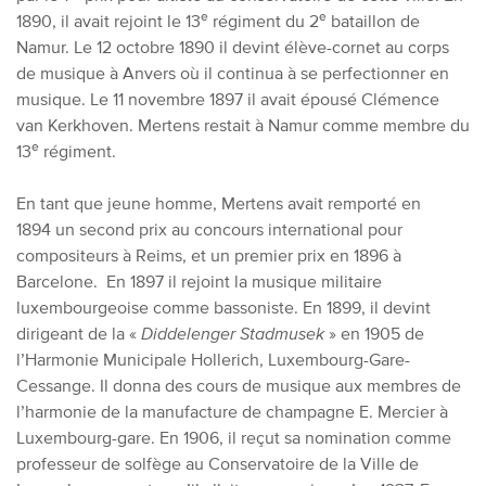
e
e
1890, il avait rejoint le 13
régiment du 2
bataillon de
Namur. Le 12 octobre 1890 il devint élève-cornet au corps
de musique à Anvers où il continua à se perfectionner en
musique. Le 11 novembre 1897 il avait épousé Clémence
van Kerkhoven. Mertens restait à Namur comme membre du
e
13
régiment.
En tant que jeune homme, Mertens avait remporté en
1894 un second prix au concours international pour
compositeurs à Reims, et un premier prix en 1896 à
Barcelone. En 1897 il rejoint la musique militaire
luxembourgeoise comme bassoniste. En 1899, il devint
dirigeant de la «
Diddelenger Stadmusek
» en 1905 de
l’Harmonie Municipale Hollerich, Luxembourg-Gare-
Cessange. Il donna des cours de musique aux membres de
l’harmonie de la manufacture de champagne E. Mercier à
Luxembourg-gare. En 1906, il reçut sa nomination comme
professeur de solfège au Conservatoire de la Ville de