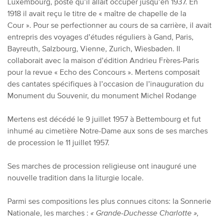
Luxembourg, poste qu’il allait occuper jusqu’en 1937. En
1918 il avait reçu le titre de « maître de chapelle de la
Cour ». Pour se perfectionner au cours de sa carrière, il avait
entrepris des voyages d’études réguliers à Gand, Paris,
Bayreuth, Salzbourg, Vienne, Zurich, Wiesbaden. Il
collaborait avec la maison d’édition Andrieu Frères-Paris
pour la revue « Echo des Concours ». Mertens composait
des cantates spécifiques à l’occasion de l’inauguration du
Monument du Souvenir, du monument Michel Rodange
Mertens est décédé le 9 juillet 1957 à Bettembourg et fut
inhumé au cimetière Notre-Dame aux sons de ses marches
de procession le 11 juillet 1957.
Ses marches de procession religieuse ont inauguré une
nouvelle tradition dans la liturgie locale.
Parmi ses compositions les plus connues citons: la Sonnerie
Nationale, les marches :
« Grande-Duchesse Charlotte »,