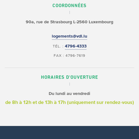
COORDONNÉES
90a, rue de Strasbourg
L-2560 Luxembourg
logements@vdl.lu
4796-4333
TÉL. :
FAX : 4796-7619
HORAIRES D'OUVERTURE
Du lundi au vendredi
de 8h à 12h
et de 13h à 17h (uniquement sur rendez-vous)