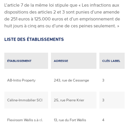
L’article 7 de la même loi stipule que « Les infractions aux
dispositions des articles 2 et 3 sont punies d’une amende
de 251 euros à 125.000 euros et d’un emprisonnement de
huit jours à cinq ans ou d’une de ces peines seulement. »
LISTE DES ÉTABLISSEMENTS
ÉTABLISSEMENT
ADRESSE
CLÉS LABEL
AB-Initio Property
243, rue de Cessange
3
Céline-Immobilier SCI
25, rue Pierre Krier
3
Flexiroom Wallis s.à r.l.
13, rue du Fort Wallis
4