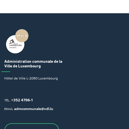
Administration communale
de la
Ville de Luxembourg
Hôtel de Ville
L-2090 Luxembourg
+352 4796-1
TÉL.
admcommunale@vdl.lu
EMAIL