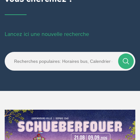
Lancez ici une nouvelle recherche