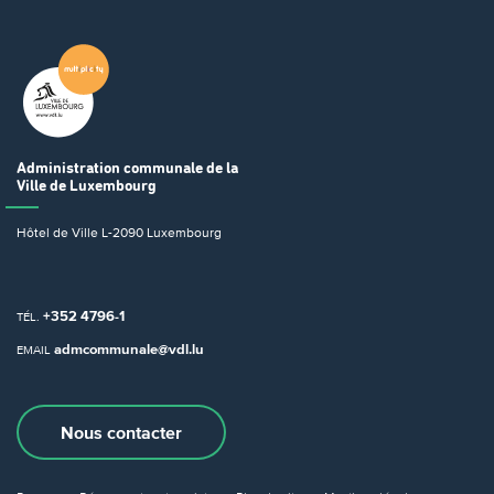
Administration communale
de la
Ville de Luxembourg
Hôtel de Ville
L-2090 Luxembourg
+352 4796-1
TÉL.
admcommunale@vdl.lu
EMAIL
Nous contacter