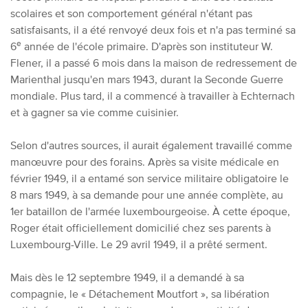
scolaires et son comportement général n'étant pas
satisfaisants, il a été renvoyé deux fois et n'a pas terminé sa
e
6
année de l'école primaire. D'après son instituteur W.
Flener, il a passé 6 mois dans la maison de redressement de
Marienthal jusqu'en mars 1943, durant la Seconde Guerre
mondiale. Plus tard, il a commencé à travailler à Echternach
et à gagner sa vie comme cuisinier.
Selon d'autres sources, il aurait également travaillé comme
manœuvre pour des forains. Après sa visite médicale en
février 1949, il a entamé son service militaire obligatoire le
8 mars 1949, à sa demande pour une année complète, au
1er bataillon de l'armée luxembourgeoise. À cette époque,
Roger était officiellement domicilié chez ses parents à
Luxembourg-Ville. Le 29 avril 1949, il a prêté serment.
Mais dès le 12 septembre 1949, il a demandé à sa
compagnie, le « Détachement Moutfort », sa libération