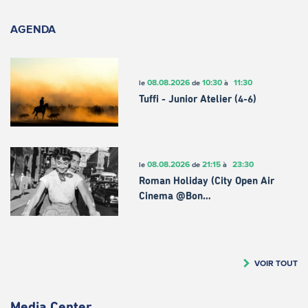
AGENDA
08.08.2026
10:30
11:30
le
de
à
Tuffi - Junior Atelier (4-6)
08.08.2026
21:15
23:30
le
de
à
Roman Holiday (City Open Air
Cinema @Bon…
VOIR TOUT
Media Center