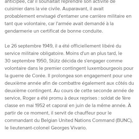
anticipée, car il souhaitait reprendre son activité de
cuisinier dans la vie civile. Auparavant, il avait
probablement envisagé d'entamer une carrière militaire en
tant que volontaire, car l'armée avait demandé à la
gendarmerie un certificat de bonne conduite.
Le 26 septembre 1949, il a été officiellement libéré du
service militaire obligatoire. Moins d'un an plus tard, le
30 septembre 1950, Stütz décida de s'engager comme
volontaire dans le premier contingent luxembourgeois pour
la guerre de Corée. Il prolongea son engagement pour une
deuxième année afin de combattre également aux côtés du
deuxième contingent. Au cours de cette seconde année de
service, Roger a été promu à deux reprises : soldat de 1ère
classe en mai 1952 et caporal en juin de la même année. À
partir de ce moment, il servit de chauffeur pour le
commandant du Belgian United Nations Command (BUNC),
le lieutenant-colonel Georges Vivario.