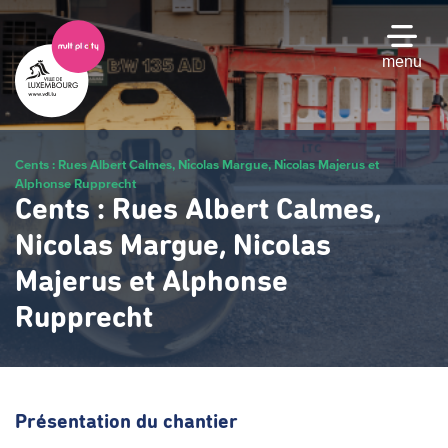
Passer
au
contenu
menu
principal
Cents : Rues Albert Calmes, Nicolas Margue, Nicolas Majerus et
Alphonse Rupprecht
Cents : Rues Albert Calmes,
Nicolas Margue, Nicolas
Majerus et Alphonse
Rupprecht
Présentation du chantier