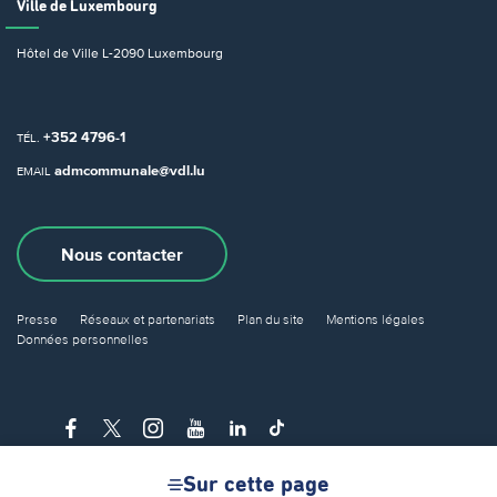
Ville de Luxembourg
Hôtel de Ville
L-2090 Luxembourg
+352 4796-1
TÉL.
admcommunale@vdl.lu
EMAIL
Nous contacter
Presse
Réseaux et partenariats
Plan du site
Mentions légales
Données personnelles
Sur cette page
© Ville de Luxembourg 2026