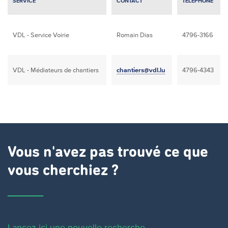
SERVICE
CONTACT
TÉLÉPHONE
VDL - Service Voirie
Romain Dias
4796-3166
VDL - Médiateurs de chantiers
chantiers@vdl.lu
4796-4343
Vous n'avez pas trouvé ce que
vous cherchiez ?
Lancez ici une nouvelle recherche