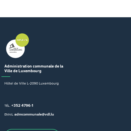
Administration communale
de la
Ville de Luxembourg
Hôtel de Ville
L-2090 Luxembourg
+352 4796-1
TÉL.
admcommunale@vdl.lu
EMAIL