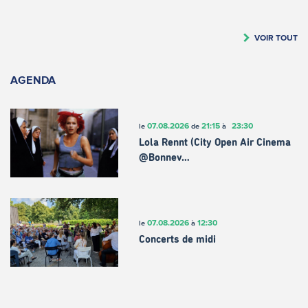
VOIR TOUT
AGENDA
07.08.2026
21:15
23:30
le
de
à
Lola Rennt (City Open Air Cinema
@Bonnev…
07.08.2026
12:30
le
à
Concerts de midi