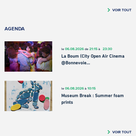
VOIR TOUT
AGENDA
06.08.2026
21:15
23:30
le
de
à
La Boum (City Open Air Cinema
@Bonnevoie…
06.08.2026
10:15
le
à
Museum Break : Summer foam
prints
VOIR TOUT