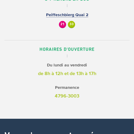
Peiffeschbierg Quai 2
21
33
HORAIRES D'OUVERTURE
Du lundi au vendredi
de 8h à 12h
et de 13h à 17h
Permanence
4796-3003