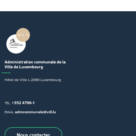
Administration communale
de la
Ville de Luxembourg
Hôtel de Ville
L-2090 Luxembourg
+352 4796-1
TÉL.
admcommunale@vdl.lu
EMAIL
Nous contacter