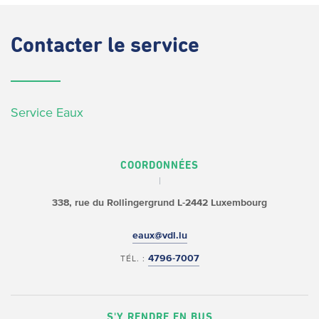
Contacter
le service
Service Eaux
COORDONNÉES
338, rue du Rollingergrund
L-2442 Luxembourg
eaux@vdl.lu
4796-7007
TÉL. :
S'Y RENDRE EN BUS