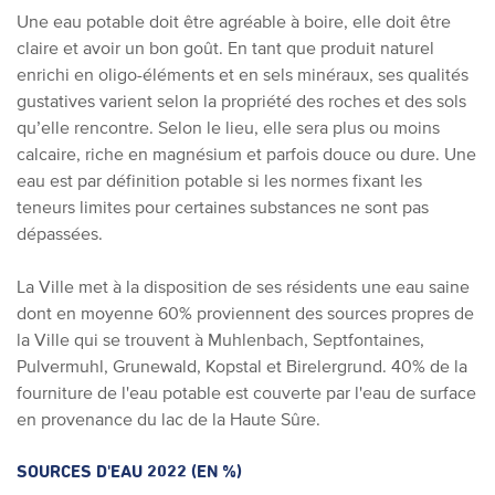
Une eau potable doit être agréable à boire, elle doit être
claire et avoir un bon goût. En tant que produit naturel
enrichi en oligo-éléments et en sels minéraux, ses qualités
gustatives varient selon la propriété des roches et des sols
qu’elle rencontre. Selon le lieu, elle sera plus ou moins
calcaire, riche en magnésium et parfois douce ou dure. Une
eau est par définition potable si les normes fixant les
teneurs limites pour certaines substances ne sont pas
dépassées.
La Ville met à la disposition de ses résidents une eau saine
dont en moyenne 60% proviennent des sources propres de
la Ville qui se trouvent à Muhlenbach, Septfontaines,
Pulvermuhl, Grunewald, Kopstal et Birelergrund. 40% de la
fourniture de l'eau potable est couverte par l'eau de surface
en provenance du lac de la Haute Sûre.
SOURCES D'EAU 2022 (EN %)