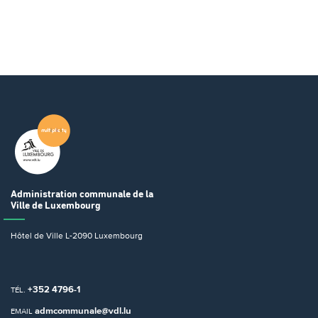
Administration communale
de la
Ville de Luxembourg
Hôtel de Ville
L-2090 Luxembourg
+352 4796-1
TÉL.
admcommunale@vdl.lu
EMAIL