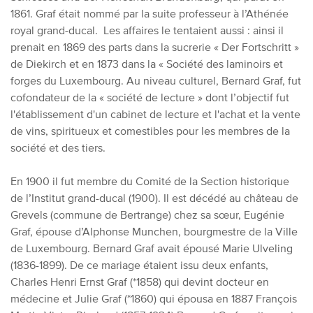
1861. Graf était nommé par la suite professeur à l’Athénée
royal grand-ducal. Les affaires le tentaient aussi : ainsi il
prenait en 1869 des parts dans la sucrerie « Der Fortschritt »
de Diekirch et en 1873 dans la « Société des laminoirs et
forges du Luxembourg. Au niveau culturel, Bernard Graf, fut
cofondateur de la « société de lecture » dont l’objectif fut
l'établissement d'un cabinet de lecture et l'achat et la vente
de vins, spiritueux et comestibles pour les membres de la
société et des tiers.
En 1900 il fut membre du Comité de la Section historique
de l’Institut grand-ducal (1900). Il est décédé au château de
Grevels (commune de Bertrange) chez sa sœur, Eugénie
Graf, épouse d’Alphonse Munchen, bourgmestre de la Ville
de Luxembourg. Bernard Graf avait épousé Marie Ulveling
(1836-1899). De ce mariage étaient issu deux enfants,
Charles Henri Ernst Graf (*1858) qui devint docteur en
médecine et Julie Graf (*1860) qui épousa en 1887 François