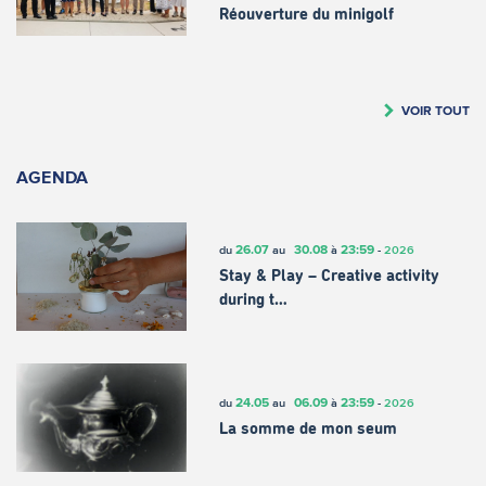
Réouverture du minigolf
VOIR TOUT
AGENDA
26.07
30.08
23:59
du
au
à
-
2026
Stay & Play – Creative activity
during t…
24.05
06.09
23:59
du
au
à
-
2026
La somme de mon seum