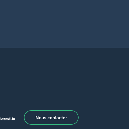
Nous contacter
e@vdl.lu