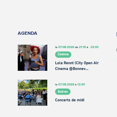
AGENDA
07.08.2026
21:15
23:30
le
de
à
Cinéma
Lola Rennt (City Open Air
Cinema @Bonnev…
07.08.2026
12:30
le
à
Autres
Concerts de midi