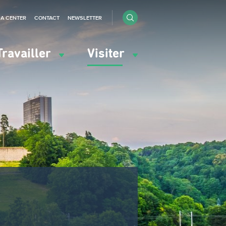
IA CENTER
CONTACT
NEWSLETTER
Travailler
Visiter