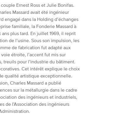
 couple Ernest Ross et Julie Bonifas.
harles Massard avait été ingénieur
ord engagé dans la Holding d’échanges
prise familiale, la Fonderie Massard à
s plus tard. En juillet 1969, il reprit
tion de l’usine. Sous son impulsion, les
ramme de fabrication fut adapté aux
oie étroite, l’accent fut mis sur
 treuils pour l’industrie du bâtiment.
coratives. Cet intérêt explique le choix
 qualité artistique exceptionnelle.
ssion, Charles Massard a publié
rences sur la métallurgie dans le cadre
ociation des ingénieurs et industriels,
tes de l’Association des ingénieurs
Administration.