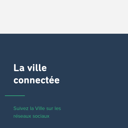
La ville
connectée
Suivez la Ville sur les
réseaux sociaux