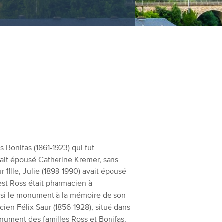
Bonifas (1861-1923) qui fut
 avait épousé Catherine Kremer, sans
ur ﬁlle, Julie (1898-1990) avait épousé
est Ross était pharmacien à
isi le monument à la mémoire de son
en Félix Saur (1856-1928), situé dans
nument des familles Ross et Bonifas.