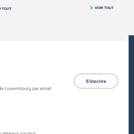
VOIR TOUT
R TOUT
S'inscrire
e de Luxembourg par email
s réseaux sociaux.