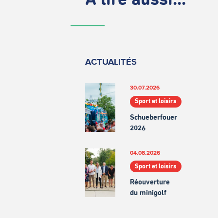
À lire aussi...
ACTUALITÉS
30.07.2026
Sport et loisirs
Schueberfouer
2026
04.08.2026
Sport et loisirs
Réouverture
du minigolf