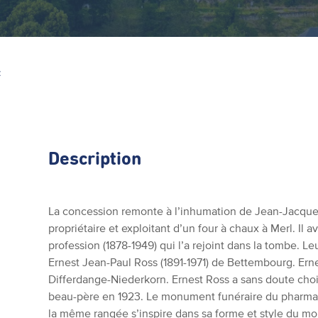
Z
Description
La concession remonte à l’inhumation de Jean-Jacques 
propriétaire et exploitant d’un four à chaux à Merl. Il
profession (1878-1949) qui l’a rejoint dans la tombe. Le
Ernest Jean-Paul Ross (1891-1971) de Bettembourg. Ern
Differdange-Niederkorn. Ernest Ross a sans doute cho
beau-père en 1923. Le monument funéraire du pharmaci
la même rangée s’inspire dans sa forme et style du mo