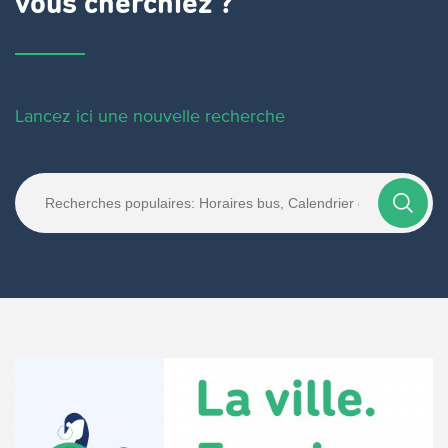
vous cherchiez ?
Lancez ici une nouvelle recherche