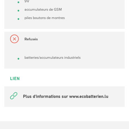
9V
accumulateurs de GSM
piles boutons de montres
Refusés
batteries/accumulateurs industriels
LIEN
Plus d'informations sur www.ecobatterien.lu