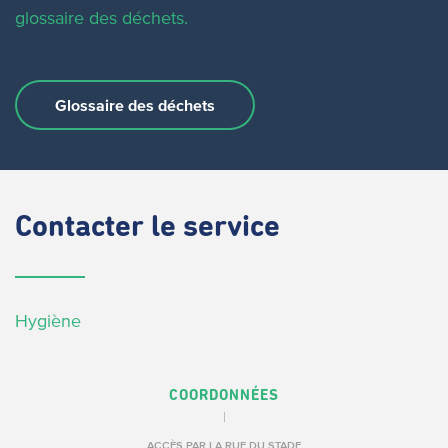
glossaire des déchets.
Glossaire des déchets
Contacter
le service
Hygiène
COORDONNÉES
ACCÈS PAR LA RUE DU STADE