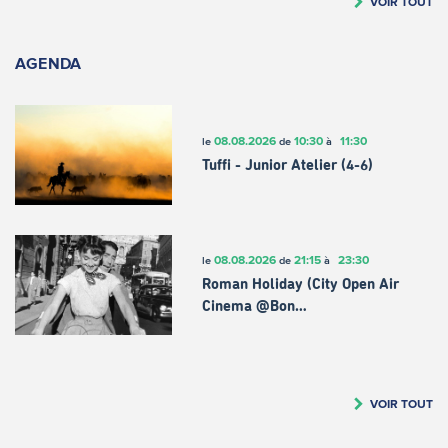
VOIR TOUT
AGENDA
08.08.2026
10:30
11:30
le
de
à
Tuffi - Junior Atelier (4-6)
08.08.2026
21:15
23:30
le
de
à
Roman Holiday (City Open Air
Cinema @Bon…
VOIR TOUT