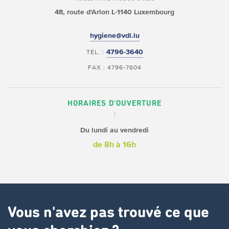
48, route d'Arlon
L-1140 Luxembourg
hygiene@vdl.lu
4796-3640
TÉL. :
FAX : 4796-7604
HORAIRES D'OUVERTURE
Du lundi au vendredi
de 8h à 16h
Vous n'avez pas trouvé ce que