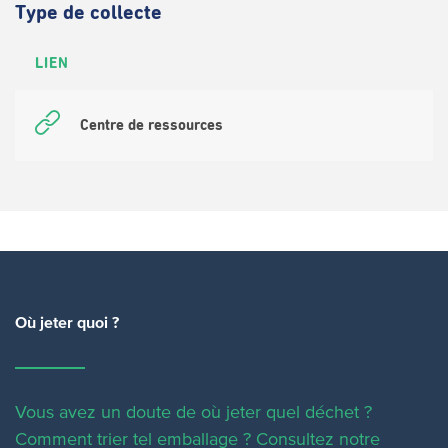
Type de collecte
LIEN
Centre de ressources
Où jeter quoi ?
Vous avez un doute de où jeter quel déchet ?
Comment trier tel emballage ?
Consultez notre