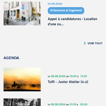
01.08.2026
Urbanisme et logement
Appel à candidatures : Location
d’une su…
VOIR TOUT
AGENDA
08.08.2026
10:30
11:30
le
de
à
Tuffi - Junior Atelier (4-6)
08.08.2026
21:15
23:30
le
de
à