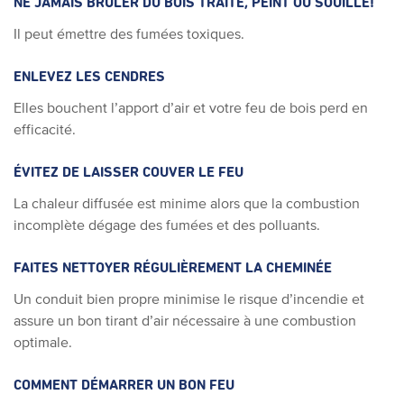
NE JAMAIS BRÛLER DU BOIS TRAITÉ, PEINT OU SOUILLÉ!
Il peut émettre des fumées toxiques.
ENLEVEZ LES CENDRES
Elles bouchent l’apport d’air et votre feu de bois perd en
efficacité.
ÉVITEZ DE LAISSER COUVER LE FEU
La chaleur diffusée est minime alors que la combustion
incomplète dégage des fumées et des polluants.
FAITES NETTOYER RÉGULIÈREMENT LA CHEMINÉE
Un conduit bien propre minimise le risque d’incendie et
assure un bon tirant d’air nécessaire à une combustion
optimale.
COMMENT DÉMARRER UN BON FEU