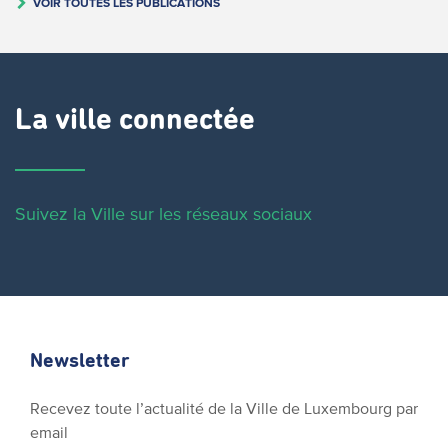
VOIR TOUTES LES PUBLICATIONS
La ville connectée
Suivez la Ville sur les réseaux sociaux
Newsletter
Recevez toute l’actualité de la Ville de Luxembourg par
email