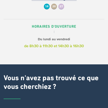
18
20
27
HORAIRES D'OUVERTURE
Du lundi au vendredi
de 8h30 à 11h30
et 14h30 à 16h30
Vous n'avez pas trouvé ce que
vous cherchiez ?