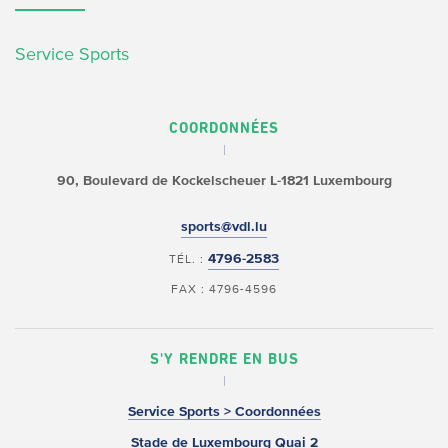
Service Sports
COORDONNÉES
90, Boulevard de Kockelscheuer
L-1821 Luxembourg
sports@vdl.lu
4796-2583
TÉL. :
FAX : 4796-4596
S'Y RENDRE EN BUS
Service Sports > Coordonnées
Stade de Luxembourg Quai 2