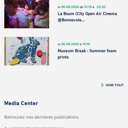
06.08.2026
21:15
23:30
le
de
à
La Boum (City Open Air Cinema
@Bonnevoie…
06.08.2026
10:15
le
à
Museum Break : Summer foam
prints
VOIR TOUT
Media Center
Retrouvez nos dernières publications.