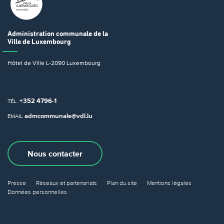
Administration communale
de la
Ville de Luxembourg
Hôtel de Ville
L-2090 Luxembourg
+352 4796-1
TÉL.
admcommunale@vdl.lu
EMAIL
Nous contacter
Presse
Réseaux et partenariats
Plan du site
Mentions légales
Données personnelles