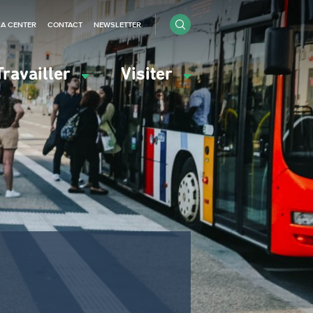
IA CENTER
CONTACT
NEWSLETTER
Travailler
Visiter