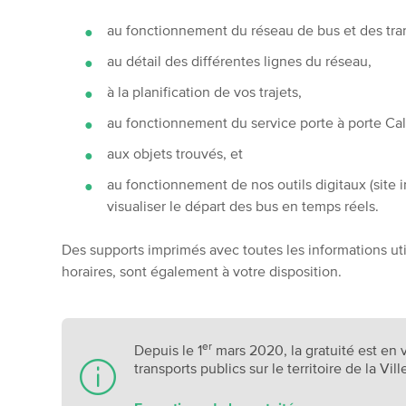
au fonctionnement du réseau de bus et des tran
au détail des différentes lignes du réseau,
à la planification de vos trajets,
au fonctionnement du service porte à porte Cal
aux objets trouvés, et
au fonctionnement de nos outils digitaux (site 
visualiser le départ des bus en temps réels.
Des supports imprimés avec toutes les informations util
horaires, sont également à votre disposition.
er
Depuis le 1
mars 2020, la gratuité est en
transports publics sur le territoire de la Vil