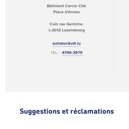
Bâtiment Cercle Cité
Place d’Armes
Coin rue Genistre,
L-2012 Luxembourg
autobus@vdl.lu
4796-2975
TÉL. :
Suggestions et réclamations