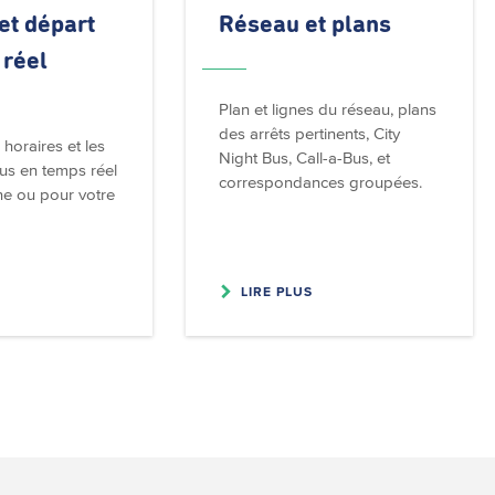
et départ
Réseau et plans
 réel
Plan et lignes du réseau, plans
des arrêts pertinents, City
horaires et les
Night Bus, Call-a-Bus, et
us en temps réel
correspondances groupées.
ne ou pour votre
LIRE PLUS