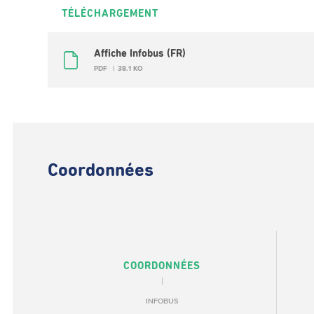
TÉLÉCHARGEMENT
Affiche Infobus (FR)
PDF
38.1 KO
Coordonnées
COORDONNÉES
INFOBUS