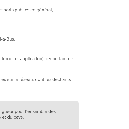
sports publics en général,
l-a-Bus,
internet et application) permettant de
es sur le réseau, dont les dépliants
 vigueur pour l’ensemble des
le et du pays.