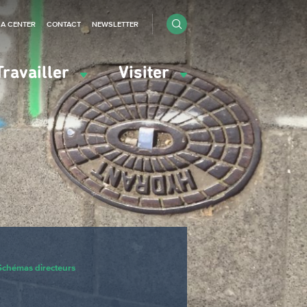
IA CENTER
CONTACT
NEWSLETTER
Travailler
Visiter
Schémas directeurs