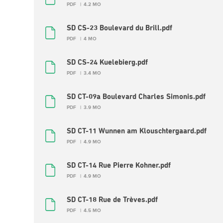
PDF
4.2 MO
SD CS-23 Boulevard du Brill.pdf
PDF
4 MO
SD CS-24 Kuelebierg.pdf
PDF
3.4 MO
SD CT-09a Boulevard Charles Simonis.pdf
PDF
3.9 MO
SD CT-11 Wunnen am Klouschtergaard.pdf
PDF
4.9 MO
SD CT-14 Rue Pierre Kohner.pdf
PDF
4.9 MO
SD CT-18 Rue de Trèves.pdf
PDF
4.5 MO