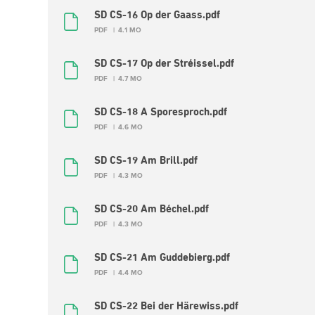
SD CS-16 Op der Gaass.pdf
PDF
4.1 MO
SD CS-17 Op der Stréissel.pdf
PDF
4.7 MO
SD CS-18 A Sporesproch.pdf
PDF
4.6 MO
SD CS-19 Am Brill.pdf
PDF
4.3 MO
SD CS-20 Am Béchel.pdf
PDF
4.3 MO
SD CS-21 Am Guddebierg.pdf
PDF
4.4 MO
SD CS-22 Bei der Härewiss.pdf