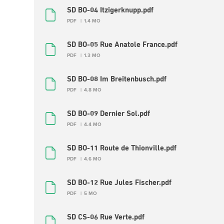
SD BO-04 Itzigerknupp.pdf
PDF
1.4 MO
SD BO-05 Rue Anatole France.pdf
PDF
1.3 MO
SD BO-08 Im Breitenbusch.pdf
PDF
4.8 MO
SD BO-09 Dernier Sol.pdf
PDF
4.4 MO
SD BO-11 Route de Thionville.pdf
PDF
4.6 MO
SD BO-12 Rue Jules Fischer.pdf
PDF
5 MO
SD CS-06 Rue Verte.pdf