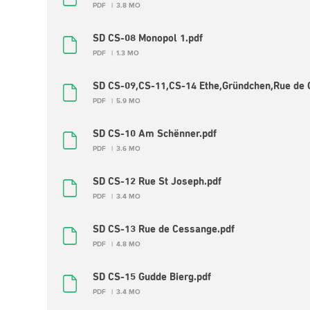
PDF
3.8 MO
SD CS-08 Monopol 1.pdf
PDF
1.3 MO
SD CS-09,CS-11,CS-14 Ethe,Gründchen,Rue de 
PDF
5.9 MO
SD CS-10 Am Schënner.pdf
PDF
3.6 MO
SD CS-12 Rue St Joseph.pdf
PDF
3.4 MO
SD CS-13 Rue de Cessange.pdf
PDF
4.8 MO
SD CS-15 Gudde Bierg.pdf
PDF
3.4 MO