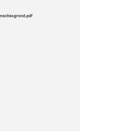
mmechesgrond.pdf