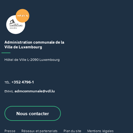
Administration communale
de la
Ville de Luxembourg
Hôtel de Ville
L-2090 Luxembourg
+352 4796-1
TÉL.
admcommunale@vdl.lu
EMAIL
Nous contacter
Presse
Réseaux et partenariats
Plan du site
Mentions légales