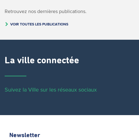
Retrouvez nos dernières publications.
VOIR TOUTES LES PUBLICATIONS
La ville connectée
Suivez la Ville sur les réseaux sociaux
Newsletter