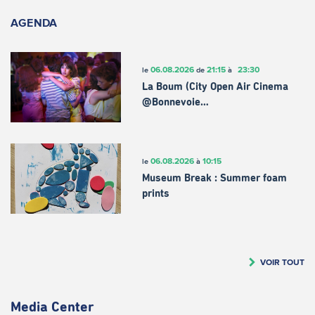
AGENDA
06.08.2026
21:15
23:30
le
de
à
La Boum (City Open Air Cinema
@Bonnevoie…
06.08.2026
10:15
le
à
Museum Break : Summer foam
prints
VOIR TOUT
Media Center