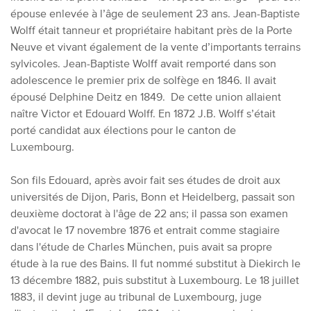
épouse enlevée à l’âge de seulement 23 ans. Jean-Baptiste
Wolff était tanneur et propriétaire habitant près de la Porte
Neuve et vivant également de la vente d’importants terrains
sylvicoles. Jean-Baptiste Wolff avait remporté dans son
adolescence le premier prix de solfège en 1846. Il avait
épousé Delphine Deitz en 1849. De cette union allaient
naître Victor et Edouard Wolff. En 1872 J.B. Wolff s’était
porté candidat aux élections pour le canton de
Luxembourg.
Son fils Edouard, après avoir fait ses études de droit aux
universités de Dijon, Paris, Bonn et Heidelberg, passait son
deuxième doctorat à l'âge de 22 ans; il passa son examen
d'avocat le 17 novembre 1876 et entrait comme stagiaire
dans l'étude de Charles München, puis avait sa propre
étude à la rue des Bains. Il fut nommé substitut à Diekirch le
13 décembre 1882, puis substitut à Luxembourg.
Le 18 juillet
1883, il devint juge au tribunal de Luxembourg, juge