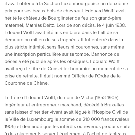
il avait obtenu à la Section Luxembourgeoise un deuxième
prix pour ses beaux bois de chevreuil. Edouard Wolff avait
hérité le château de Bourglinster de feu son grand-père
maternel, Mathias Deitz. Lors de son décès, le 4 juin 1938,
Edouard Wolff avait été mis en bière dans le hall de sa
demeure au milieu de ses trophées. Il fut enterré dans la
plus stricte intimité, sans fleurs ni couronnes, sans même
une inscription particulière sur sa tombe. L’annonce de
décès a été publiée après les obsèques. Edouard Wolff
avait reçu le titre de Conseiller honoraire au moment de sa
prise de retraite. Il était nommé Officier de l'Ordre de la
Couronne de Chêne.
Le frère d'Edouard Wolff, du nom de Victor (1853-1905),
ingénieur et entrepreneur marchand, décédé à Bruxelles
sans laisser d’héritier vivant avait légué à l'Hospice Civil de
la Ville de Luxembourg la somme de 210 000 francs (valeur
1905) et demandé que les intérêts ou revenus produits suite
à des placements servent également à l’achat de tableaux