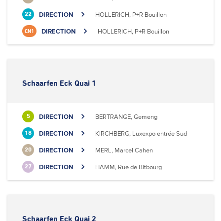
DIRECTION
HOLLERICH, P+R Bouillon
22
DIRECTION
HOLLERICH, P+R Bouillon
CN1
Schaarfen Eck Quai 1
DIRECTION
BERTRANGE, Gemeng
5
DIRECTION
KIRCHBERG, Luxexpo entrée Sud
18
DIRECTION
MERL, Marcel Cahen
20
DIRECTION
HAMM, Rue de Bitbourg
27
Schaarfen Eck Quai 2