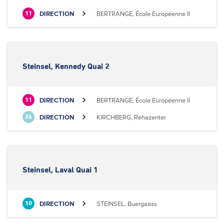
DIRECTION
BERTRANGE, École Européenne II
11
Steinsel, Kennedy Quai 2
DIRECTION
BERTRANGE, École Européenne II
11
DIRECTION
KIRCHBERG, Rehazenter
26
Steinsel, Laval Quai 1
DIRECTION
STEINSEL, Buergaass
10