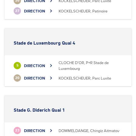
DIRECTION
KOCKELSCHEUER, Parc Luxite
20
DIRECTION
KOCKELSCHEUER, Patinoire
27
Stade de Luxembourg Quai 4
CLOCHE D'OR, P+R Stade de
DIRECTION
5
Luxembourg
DIRECTION
KOCKELSCHEUER, Parc Luxite
20
Stade G. Diderich Quai 1
DIRECTION
DOMMELDANGE, Chingiz Aitmatov
23