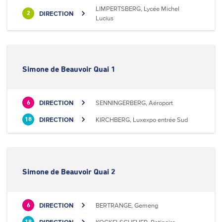
LIMPERTSBERG, Lycée Michel
DIRECTION
2
Lucius
Simone de Beauvoir Quai 1
DIRECTION
SENNINGERBERG, Aéroport
6
DIRECTION
KIRCHBERG, Luxexpo entrée Sud
18
Simone de Beauvoir Quai 2
DIRECTION
BERTRANGE, Gemeng
6