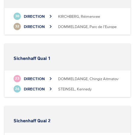
DIRECTION
KIRCHBERG, Réimerwee
30
DIRECTION
DOMMELDANGE, Parc de l'Europe
32
Sichenhaff Quai 1
DIRECTION
DOMMELDANGE, Chingiz Aitmatov
23
DIRECTION
STEINSEL, Kennedy
26
Sichenhaff Quai 2