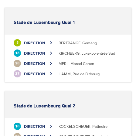
Stade de Luxembourg Quai 1
DIRECTION
BERTRANGE, Gemeng
5
DIRECTION
KIRCHBERG, Luxexpo entrée Sud
18
DIRECTION
MERL, Marcel Cahen
20
DIRECTION
HAMM, Rue de Bitbourg
27
Stade de Luxembourg Quai 2
DIRECTION
KOCKELSCHEUER, Patinoire
18