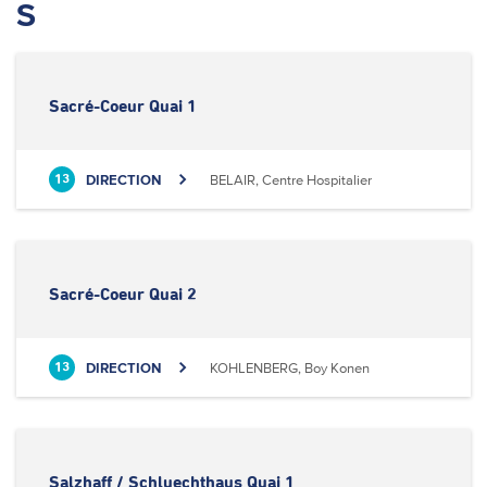
S
Sacré-Coeur Quai 1
DIRECTION
BELAIR, Centre Hospitalier
13
Sacré-Coeur Quai 2
DIRECTION
KOHLENBERG, Boy Konen
13
Salzhaff / Schluechthaus Quai 1