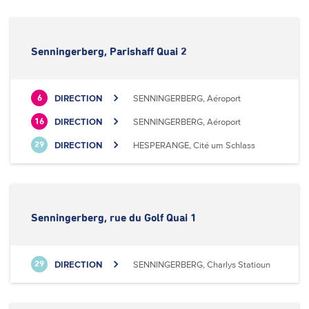
Senningerberg, Parishaff Quai 2
DIRECTION
SENNINGERBERG, Aéroport
6
DIRECTION
SENNINGERBERG, Aéroport
16
DIRECTION
HESPERANGE, Cité um Schlass
29
Senningerberg, rue du Golf Quai 1
DIRECTION
SENNINGERBERG, Charlys Statioun
29