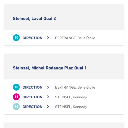
Steinsel, Laval Quai 2
DIRECTION
BERTRANGE, Belle Étoile
10
Steinsel, Michel Rodange Plaz Quai 1
DIRECTION
BERTRANGE, Belle Étoile
10
DIRECTION
STEINSEL, Kennedy
11
DIRECTION
STEINSEL, Kennedy
26