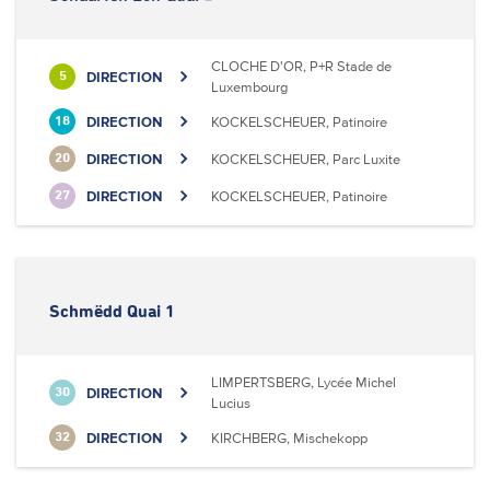
CLOCHE D'OR, P+R Stade de
DIRECTION
5
Luxembourg
DIRECTION
KOCKELSCHEUER, Patinoire
18
DIRECTION
KOCKELSCHEUER, Parc Luxite
20
DIRECTION
KOCKELSCHEUER, Patinoire
27
Schmëdd Quai 1
LIMPERTSBERG, Lycée Michel
DIRECTION
30
Lucius
DIRECTION
KIRCHBERG, Mischekopp
32