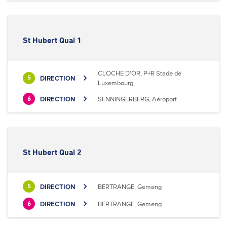
St Hubert Quai 1
CLOCHE D'OR, P+R Stade de
DIRECTION
5
Luxembourg
DIRECTION
SENNINGERBERG, Aéroport
6
St Hubert Quai 2
DIRECTION
BERTRANGE, Gemeng
5
DIRECTION
BERTRANGE, Gemeng
6