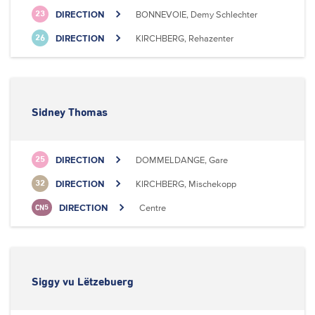
DIRECTION
BONNEVOIE, Demy Schlechter
23
DIRECTION
KIRCHBERG, Rehazenter
26
Sidney Thomas
DIRECTION
DOMMELDANGE, Gare
25
DIRECTION
KIRCHBERG, Mischekopp
32
DIRECTION
Centre
CN5
Siggy vu Lëtzebuerg