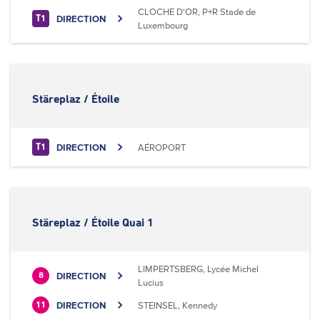
CLOCHE D'OR, P+R Stade de
DIRECTION
T1
Luxembourg
Stäreplaz / Étoile
DIRECTION
AÉROPORT
T1
Stäreplaz / Étoile Quai 1
LIMPERTSBERG, Lycée Michel
DIRECTION
8
Lucius
DIRECTION
STEINSEL, Kennedy
11