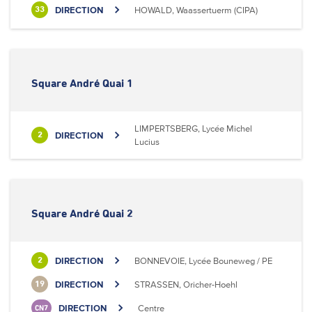
DIRECTION
HOWALD, Waassertuerm (CIPA)
33
Square André Quai 1
LIMPERTSBERG, Lycée Michel
DIRECTION
2
Lucius
Square André Quai 2
DIRECTION
BONNEVOIE, Lycée Bouneweg / PE
2
DIRECTION
STRASSEN, Oricher-Hoehl
19
DIRECTION
Centre
CN7