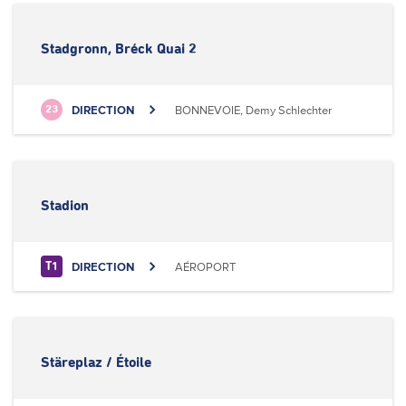
Stadgronn, Bréck Quai 2
DIRECTION
BONNEVOIE, Demy Schlechter
23
Stadion
DIRECTION
AÉROPORT
T1
Stäreplaz / Étoile