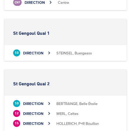
DIRECTION
Centre
CN7
St Gengoul Quai 1
DIRECTION
STEINSEL, Buergaass
10
St Gengoul Quai 2
DIRECTION
BERTRANGE, Belle Étoile
10
DIRECTION
MERL, Celtes
12
DIRECTION
HOLLERICH, P+R Bouillon
15