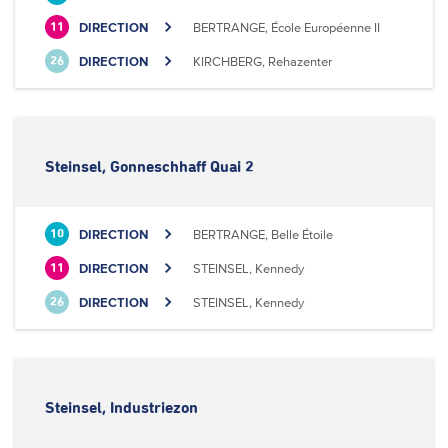
DIRECTION
BERTRANGE, École Européenne II
11
DIRECTION
KIRCHBERG, Rehazenter
26
Steinsel, Gonneschhaff Quai 2
DIRECTION
BERTRANGE, Belle Étoile
10
DIRECTION
STEINSEL, Kennedy
11
DIRECTION
STEINSEL, Kennedy
26
Steinsel, Industriezon