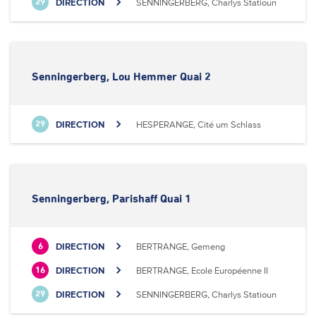
DIRECTION
SENNINGERBERG, Charlys Statioun
29
Senningerberg, Lou Hemmer Quai 2
DIRECTION
HESPERANGE, Cité um Schlass
29
Senningerberg, Parishaff Quai 1
DIRECTION
BERTRANGE, Gemeng
6
DIRECTION
BERTRANGE, Ecole Européenne II
16
DIRECTION
SENNINGERBERG, Charlys Statioun
29