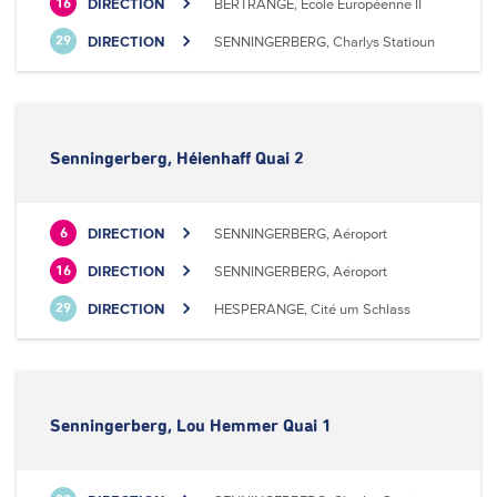
DIRECTION
BERTRANGE, Ecole Européenne II
16
DIRECTION
SENNINGERBERG, Charlys Statioun
29
Senningerberg, Héienhaff Quai 2
DIRECTION
SENNINGERBERG, Aéroport
6
DIRECTION
SENNINGERBERG, Aéroport
16
DIRECTION
HESPERANGE, Cité um Schlass
29
Senningerberg, Lou Hemmer Quai 1