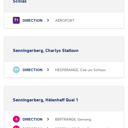
Scillas
DIRECTION
AÉROPORT
T1
Senningerberg, Charlys Statioun
DIRECTION
HESPERANGE, Cité um Schlass
29
Senningerberg, Héienhaff Quai 1
DIRECTION
BERTRANGE, Gemeng
6