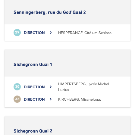
Senningerberg, rue du Golf Quai 2
DIRECTION
HESPERANGE, Cité um Schlass
29
Sichegronn Quai 1
LIMPERTSBERG, Lycée Michel
DIRECTION
30
Lucius
DIRECTION
KIRCHBERG, Mischekopp
32
Sichegronn Quai 2