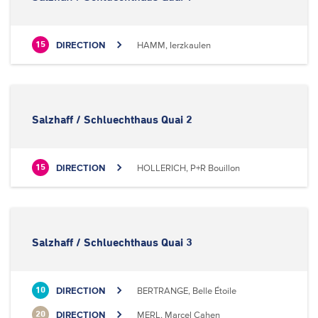
DIRECTION
HAMM, Ierzkaulen
15
Salzhaff / Schluechthaus Quai 2
DIRECTION
HOLLERICH, P+R Bouillon
15
Salzhaff / Schluechthaus Quai 3
DIRECTION
BERTRANGE, Belle Étoile
10
DIRECTION
MERL, Marcel Cahen
20