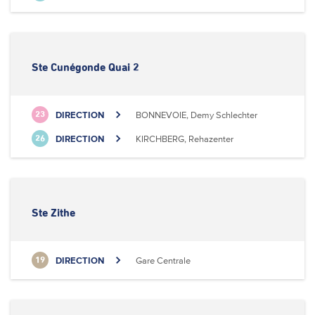
Ste Cunégonde Quai 2
DIRECTION
BONNEVOIE, Demy Schlechter
23
DIRECTION
KIRCHBERG, Rehazenter
26
Ste Zithe
DIRECTION
Gare Centrale
19