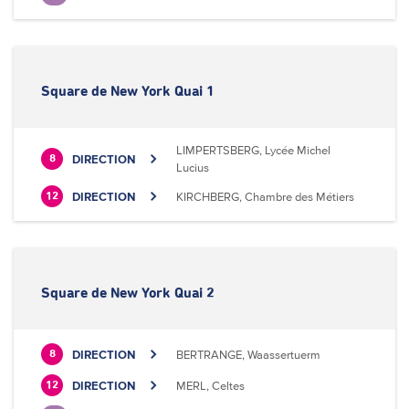
Square de New York Quai 1
LIMPERTSBERG, Lycée Michel
DIRECTION
8
Lucius
DIRECTION
KIRCHBERG, Chambre des Métiers
12
Square de New York Quai 2
DIRECTION
BERTRANGE, Waassertuerm
8
DIRECTION
MERL, Celtes
12