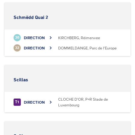
Schmëdd Quai 2
DIRECTION
KIRCHBERG, Réimerwee
30
DIRECTION
DOMMELDANGE, Parc de l'Europe
32
Scillas
CLOCHE D'OR, P+R Stade de
DIRECTION
T1
Luxembourg