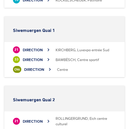
DIRECTION
KOCKELSCHEUER, Patinoire
18
Siwemuergen Quai 1
DIRECTION
KIRCHBERG, Luxexpo entrée Sud
21
DIRECTION
BAMBËSCH, Centre sportif
33
DIRECTION
Centre
CN6
Siwemuergen Quai 2
ROLLINGERGRUND, Eich centre
DIRECTION
21
culturel