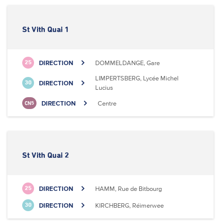
St Vith Quai 1
DIRECTION
DOMMELDANGE, Gare
25
LIMPERTSBERG, Lycée Michel
DIRECTION
30
Lucius
DIRECTION
Centre
CN5
St Vith Quai 2
DIRECTION
HAMM, Rue de Bitbourg
25
DIRECTION
KIRCHBERG, Réimerwee
30