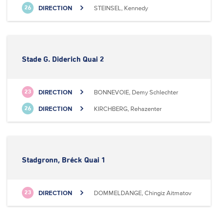
DIRECTION
STEINSEL, Kennedy
26
Stade G. Diderich Quai 2
DIRECTION
BONNEVOIE, Demy Schlechter
23
DIRECTION
KIRCHBERG, Rehazenter
26
Stadgronn, Bréck Quai 1
DIRECTION
DOMMELDANGE, Chingiz Aitmatov
23