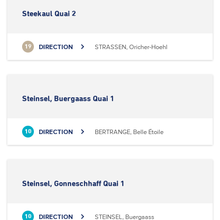
Steekaul Quai 2
DIRECTION
STRASSEN, Oricher-Hoehl
19
Steinsel, Buergaass Quai 1
DIRECTION
BERTRANGE, Belle Étoile
10
Steinsel, Gonneschhaff Quai 1
DIRECTION
STEINSEL, Buergaass
10