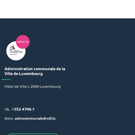
Administration communale
de la
Ville de Luxembourg
Hôtel de Ville
L-2090 Luxembourg
+352 4796-1
TÉL.
admcommunale@vdl.lu
EMAIL