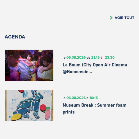
VOIR TOUT
AGENDA
06.08.2026
21:15
23:30
le
de
à
La Boum (City Open Air Cinema
@Bonnevoie…
06.08.2026
10:15
le
à
Museum Break : Summer foam
prints