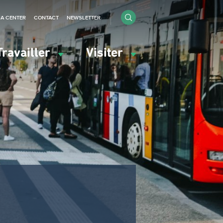
IA CENTER
CONTACT
NEWSLETTER
Travailler
Visiter