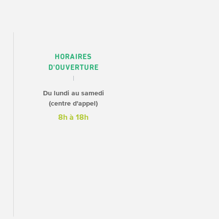
HORAIRES
D'OUVERTURE
Du lundi au samedi
(centre d'appel)
8h à 18h