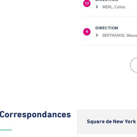
12
MERL, Celtes
DIRECTION
8
BERTRANGE, Waass
Correspondances
Square de New York 