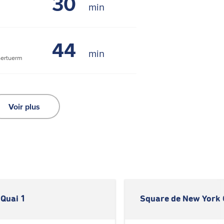
30
44
ertuerm
Voir plus
Quai 1
Square de New York 