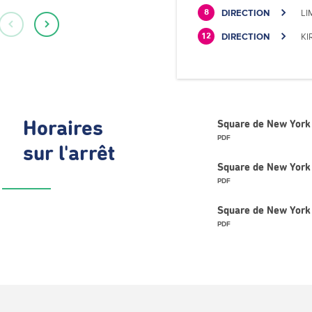
DIRECTION
LI
8
DIRECTION
KI
12
Horaires
Square de New York
PDF
sur l'arrêt
Square de New York 
PDF
Square de New York 
PDF