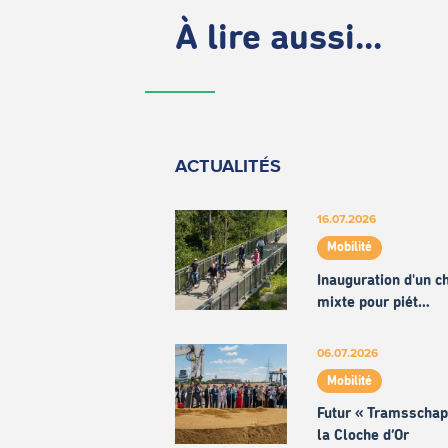
À lire aussi...
ACTUALITÉS
16.07.2026
Mobilité
Inauguration d'un 
mixte pour piét…
06.07.2026
Mobilité
Futur « Tramsschap
la Cloche d’Or