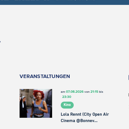
.
VERANSTALTUNGEN
07.08.2026
21:15
am
von
bis
23:30
Kino
Lola Rennt (City Open Air
Cinema @Bonnev…