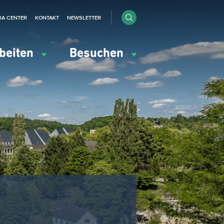
IA CENTER
KONTAKT
NEWSLETTER
beiten
Besuchen