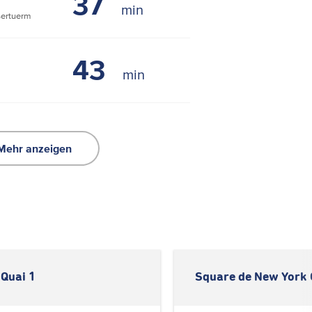
37
ertuerm
43
Mehr anzeigen
Quai 1
Square de New York 