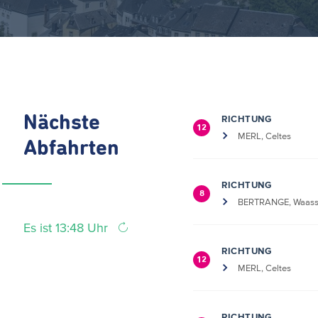
Nächste
RICHTUNG
12
MERL, Celtes
Abfahrten
RICHTUNG
8
BERTRANGE, Waass
Es ist 13:48 Uhr
RICHTUNG
12
MERL, Celtes
RICHTUNG