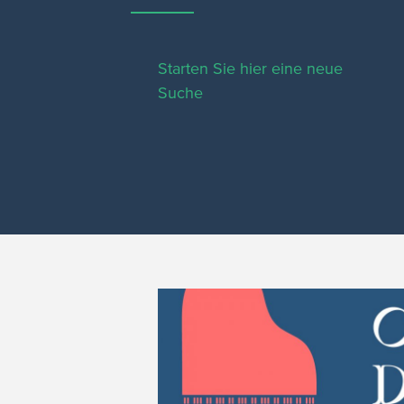
Starten Sie hier eine neue
Suche