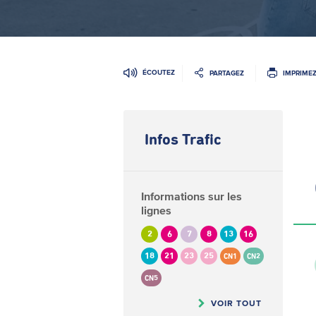
ÉCOUTEZ
PARTAGEZ
IMPRIME
Infos Trafic
Informations sur les
lignes
2
6
7
8
13
16
18
21
23
25
CN1
CN2
CN5
VOIR TOUT