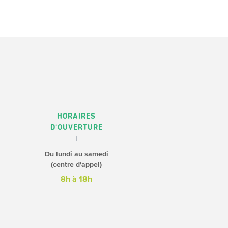
HORAIRES
D'OUVERTURE
Du lundi au samedi
(centre d'appel)
8h à 18h