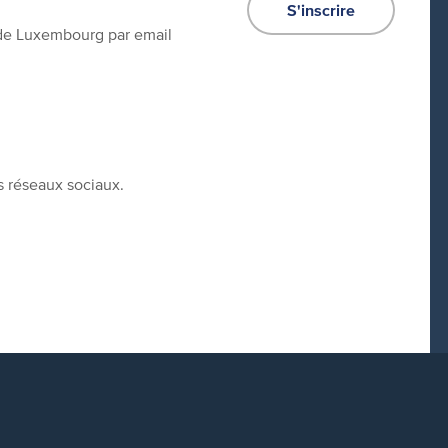
S'inscrire
e de Luxembourg par email
s réseaux sociaux.