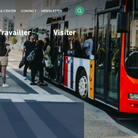
IA CENTER
CONTACT
NEWSLETTER
Travailler
Visiter