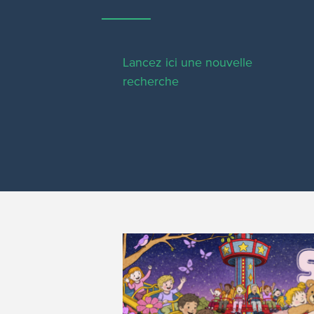
Lancez ici une nouvelle
recherche