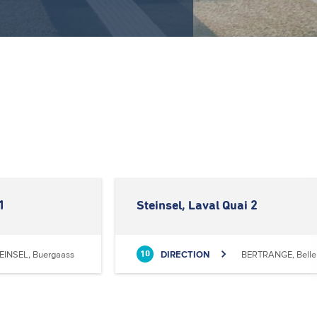
1
Steinsel, Laval Quai 2
EINSEL, Buergaass
DIRECTION
BERTRANGE, Belle 
10