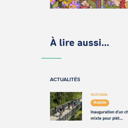
À lire aussi...
ACTUALITÉS
16.07.2026
Mobilité
Inauguration d'un 
mixte pour piét…