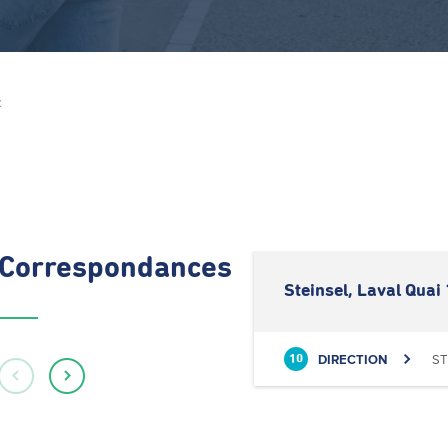
Z
Correspondances
Steinsel, Laval Quai 
DIRECTION
ST
10