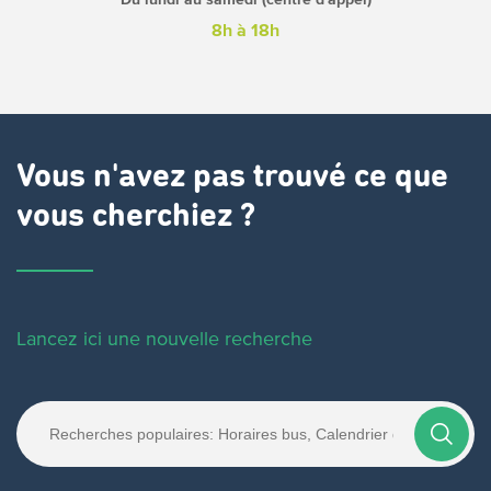
8h à 18h
Vous n'avez pas trouvé ce que
vous cherchiez ?
Lancez ici une nouvelle recherche