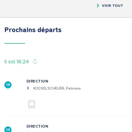
VOIR TOUT
Prochains
départs
Il est 16:24
DIRECTION
18
KOCKELSCHEUER, Patinoire
DIRECTION
18