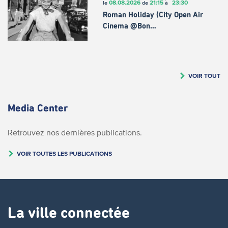
08.08.2026
21:15
23:30
le
de
à
Roman Holiday (City Open Air
Cinema @Bon…
VOIR TOUT
Media Center
Retrouvez nos dernières publications.
VOIR TOUTES LES PUBLICATIONS
La ville connectée