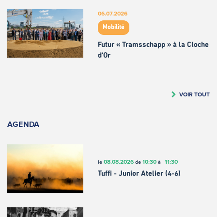
06.07.2026
Mobilité
Futur « Tramsschapp » à la Cloche
d’Or
VOIR TOUT
AGENDA
08.08.2026
10:30
11:30
le
de
à
Tuffi - Junior Atelier (4-6)