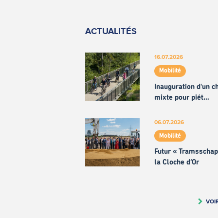
ACTUALITÉS
16.07.2026
Mobilité
Inauguration d'un 
mixte pour piét…
06.07.2026
Mobilité
Futur « Tramsschap
la Cloche d’Or
VOI