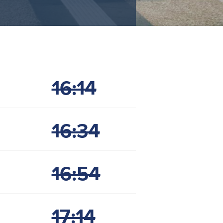
16:14
16:34
16:54
17:14