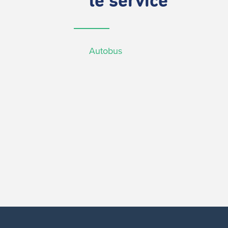
le service
Autobus