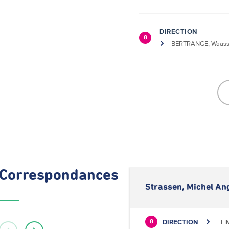
DIRECTION
8
BERTRANGE, Waass
Correspondances
Strassen, Michel An
DIRECTION
LI
8