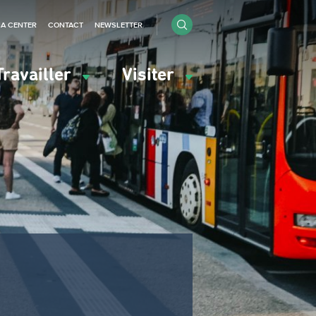
IA CENTER
CONTACT
NEWSLETTER
Travailler
Visiter