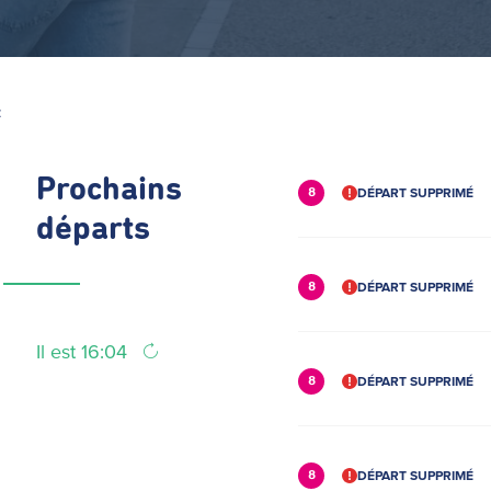
Z
Prochains
DÉPART SUPPRIMÉ
8
départs
DÉPART SUPPRIMÉ
8
Il est 16:04
DÉPART SUPPRIMÉ
8
DÉPART SUPPRIMÉ
8