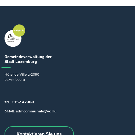
Gemeindeverwaltung
der
Stadt Luxemburg
Hôtel de Ville
L-2090
Luxembourg
+352 4796-1
TEL.
admcommunale@vdl.lu
E-MAIL
Kontaktieren Sie uns