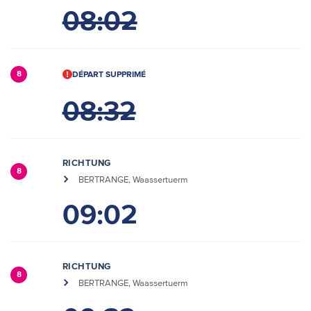
08:02
DÉPART SUPPRIMÉ
8
08:32
RICHTUNG
8
BERTRANGE, Waassertuerm
09:02
RICHTUNG
8
BERTRANGE, Waassertuerm