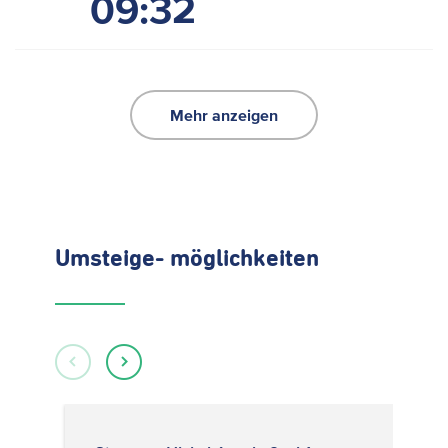
09:32
Mehr anzeigen
Umsteige- möglichkeiten