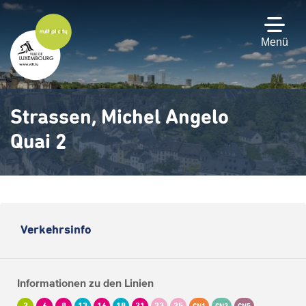
Zum
Hauptinhalt
gehen
Menü
Strassen, Michel Angelo
Quai 2
Verkehrsinfo
Informationen zu den Linien