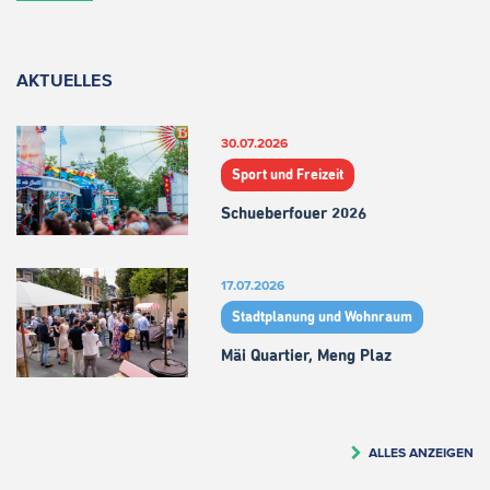
AKTUELLES
30.07.2026
Sport und Freizeit
Schueberfouer 2026
17.07.2026
Stadtplanung und Wohnraum
Mäi Quartier, Meng Plaz
ALLES ANZEIGEN