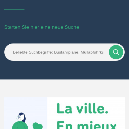
Starten Sie hier eine neue Suche