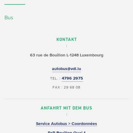
Bus
KONTAKT
63 rue de Bouillon
L-1248 Luxembourg
autobus@vdl.lu
4796 2975
TEL. :
FAX : 29 68 08
ANFAHRT MIT DEM BUS
Service Autobus > Coordonnées
P+R Bouillon Quai 1