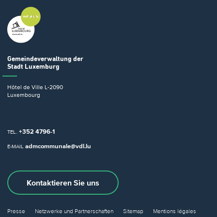
Gemeindeverwaltung
der
Stadt Luxemburg
Hôtel de Ville
L-2090
Luxembourg
+352 4796-1
TEL.
admcommunale@vdl.lu
E-MAIL
Kontaktieren Sie uns
Presse
Netzwerke und Partnerschaften
Sitemap
Mentions légales