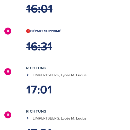
16:01
DÉPART SUPPRIMÉ
8
16:31
RICHTUNG
8
LIMPERTSBERG, Lycée M. Lucius
17:01
RICHTUNG
8
LIMPERTSBERG, Lycée M. Lucius