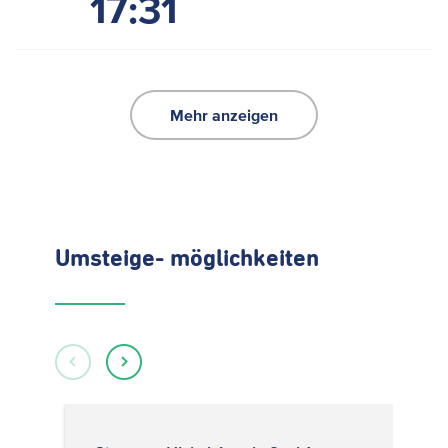
17:31
Mehr anzeigen
Umsteige- möglichkeiten