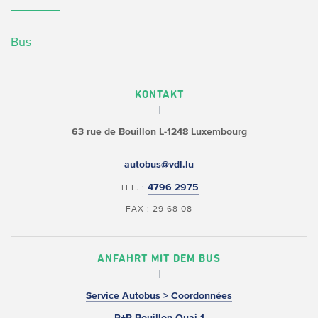
Bus
KONTAKT
63 rue de Bouillon
L-1248 Luxembourg
autobus@vdl.lu
4796 2975
TEL. :
FAX : 29 68 08
ANFAHRT MIT DEM BUS
Service Autobus > Coordonnées
P+R Bouillon Quai 1