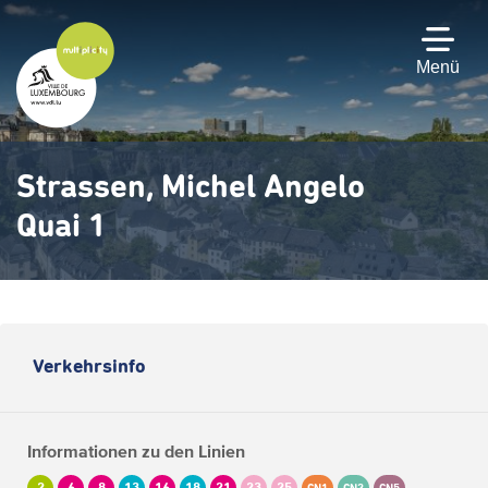
Zum
Hauptinhalt
gehen
Menü
Strassen, Michel Angelo
Quai 1
Verkehrsinfo
Informationen zu den Linien