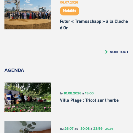
06.07.2026
Mobilité
Futur « Tramsschapp » à la Cloche
d’Or
VOIR TOUT
AGENDA
10.08.2026
15:00
le
à
Villa Plage : Tricot sur l’herbe
26.07
30.08
23:59
du
au
à
-
2026