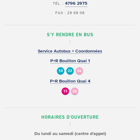
4796 2975
TÉL. :
FAX : 29 68 08
S'Y RENDRE EN BUS
Service Autobus > Coordonnées
P+R Bouillon Quai 1
10
22
24
P+R Bouillon Quai 4
15
24
HORAIRES D'OUVERTURE
Du lundi au samedi (centre d'appel)