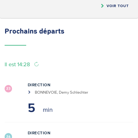
VOIR TOUT
Prochains
départs
Il est 14:28
DIRECTION
23
BONNEVOIE, Demy Schlechter
5
DIRECTION
26