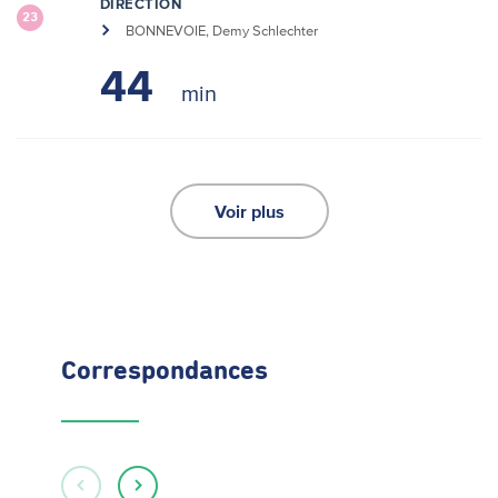
DIRECTION
23
BONNEVOIE, Demy Schlechter
44
Voir plus
Correspondances