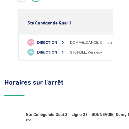
Ste Cunégonde Quai 1
DIRECTION
DOMMELDANGE, Chingiz Aitmatov
23
DIRECTION
STEINSEL, Kennedy
26
Horaires
sur l'arrêt
Ste Cunégonde Quai 2 - Ligne 23 - BONNEVOIE, Demy 
PDF