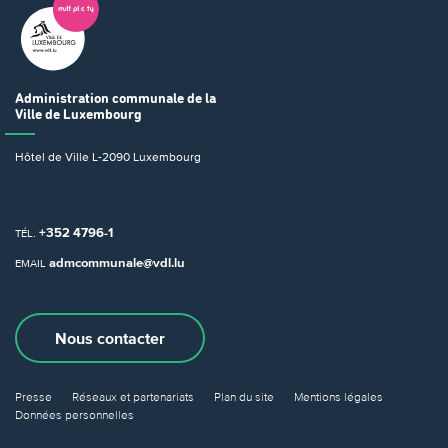
Administration communale
de la
Ville de Luxembourg
Hôtel de Ville
L-2090 Luxembourg
+352 4796-1
TÉL.
admcommunale@vdl.lu
EMAIL
Nous contacter
Presse
Réseaux et partenariats
Plan du site
Mentions légales
Données personnelles