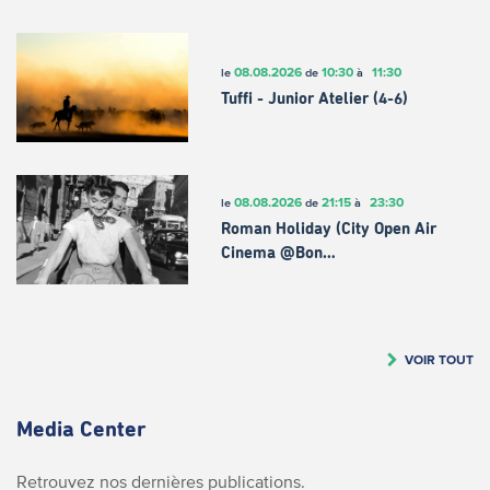
08.08.2026
10:30
11:30
le
de
à
Tuffi - Junior Atelier (4-6)
08.08.2026
21:15
23:30
le
de
à
Roman Holiday (City Open Air
Cinema @Bon…
VOIR TOUT
Media Center
Retrouvez nos dernières publications.