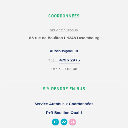
COORDONNÉES
SERVICE AUTOBUS
63 rue de Bouillon
L-1248 Luxembourg
autobus@vdl.lu
4796 2975
TÉL. :
FAX : 29 68 08
S'Y RENDRE EN BUS
Service Autobus > Coordonnées
P+R Bouillon Quai 1
10
22
24