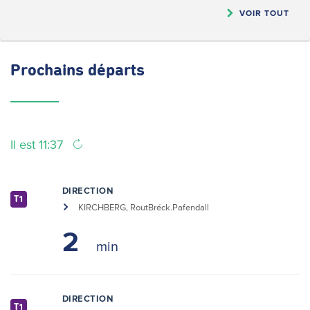
VOIR TOUT
Prochains
départs
Il est 11:37
DIRECTION
T1
KIRCHBERG, RoutBréck.Pafendall
2
DIRECTION
T1