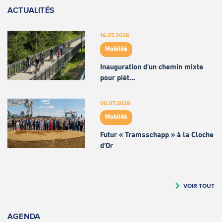
ACTUALITÉS
16.07.2026
Mobilité
Inauguration d'un chemin mixte
pour piét…
06.07.2026
Mobilité
Futur « Tramsschapp » à la Cloche
d’Or
VOIR TOUT
AGENDA