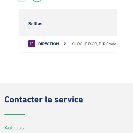
Scillas
DIRECTION
CLOCHE D'OR, P+R Stade de Luxem
T1
Contacter
le service
Autobus