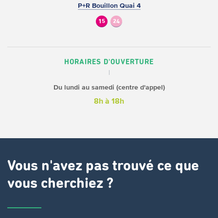
P+R Bouillon Quai 4
15
24
HORAIRES D'OUVERTURE
Du lundi au samedi (centre d'appel)
8h à 18h
Vous n'avez pas trouvé ce que
vous cherchiez ?