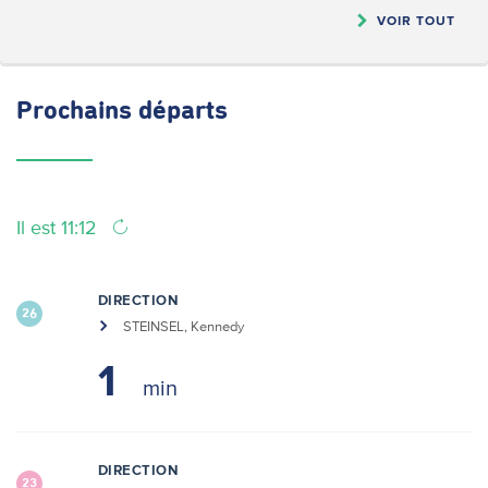
VOIR TOUT
Prochains
départs
Il est 11:12
DIRECTION
26
STEINSEL, Kennedy
1
DIRECTION
23