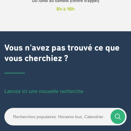
Du lundi au samedi (centre d'appel)
8h à 18h
Vous n'avez pas trouvé ce que
vous cherchiez ?
Lancez ici une nouvelle recherche