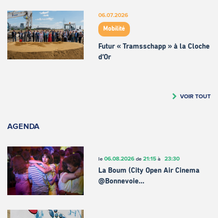
06.07.2026
Mobilité
Futur « Tramsschapp » à la Cloche
d’Or
VOIR TOUT
AGENDA
06.08.2026
21:15
23:30
le
de
à
La Boum (City Open Air Cinema
@Bonnevoie…