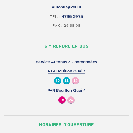
autobus@vdl.lu
4796 2975
TÉL. :
FAX : 29 68 08
S'Y RENDRE EN BUS
Service Autobus > Coordonnées
P+R Bouillon Quai 1
10
22
24
P+R Bouillon Quai 4
15
24
HORAIRES D'OUVERTURE