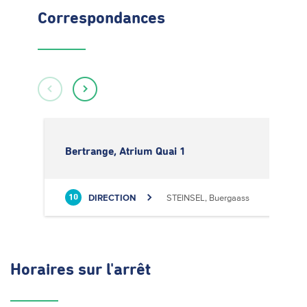
Correspondances
Bertrange, Atrium Quai 1
DIRECTION
STEINSEL, Buergaass
10
Horaires
sur l'arrêt