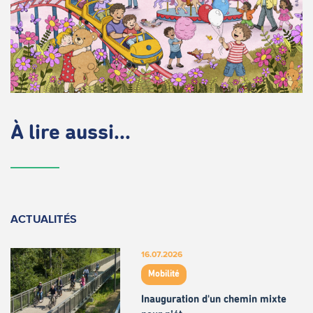
À lire aussi...
ACTUALITÉS
16.07.2026
Mobilité
Inauguration d'un chemin mixte