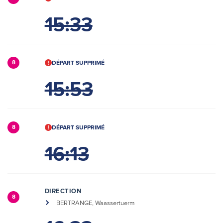
15:33
DÉPART SUPPRIMÉ
8
15:53
DÉPART SUPPRIMÉ
8
16:13
DIRECTION
8
BERTRANGE, Waassertuerm