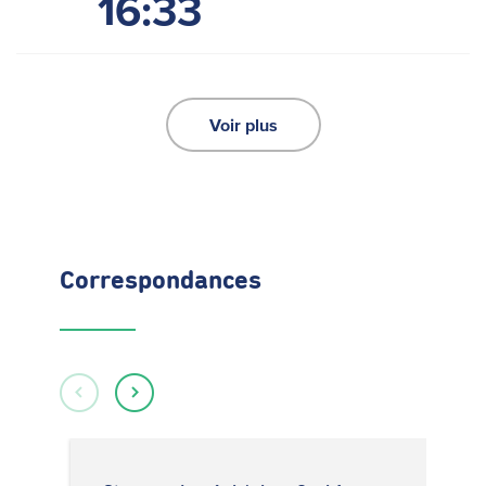
16:33
Voir plus
Correspondances