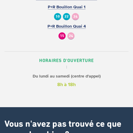
P+R Bouillon Quai 1
10
22
24
P+R Bouillon Quai 4
15
24
HORAIRES D'OUVERTURE
Du lundi au samedi (centre d'appel)
8h à 18h
Vous n'avez pas trouvé ce que