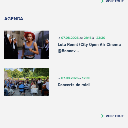
VOIR TOUT
AGENDA
07.08.2026
21:15
23:30
le
de
à
Lola Rennt (City Open Air Cinema
@Bonnev…
07.08.2026
12:30
le
à
Concerts de midi
VOIR TOUT