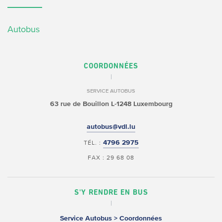
Autobus
COORDONNÉES
SERVICE AUTOBUS
63 rue de Bouillon
L-1248 Luxembourg
autobus@vdl.lu
4796 2975
TÉL. :
FAX : 29 68 08
S'Y RENDRE EN BUS
Service Autobus > Coordonnées