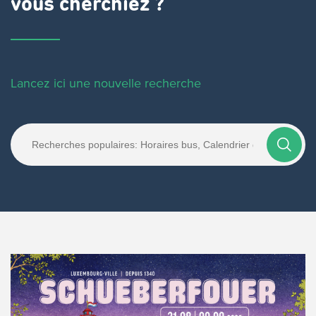
vous cherchiez ?
Lancez ici une nouvelle recherche