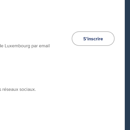
S'inscrire
e de Luxembourg par email
s réseaux sociaux.