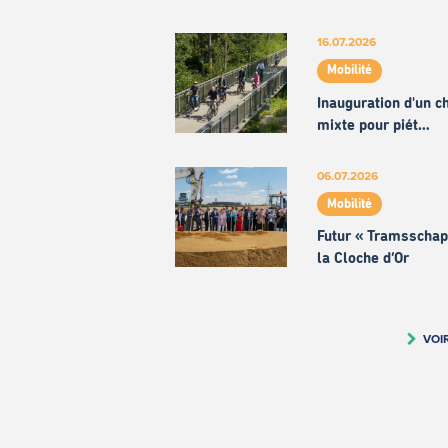
16.07.2026
Mobilité
Inauguration d'un 
mixte pour piét…
06.07.2026
Mobilité
Futur « Tramsschap
la Cloche d’Or
VOI