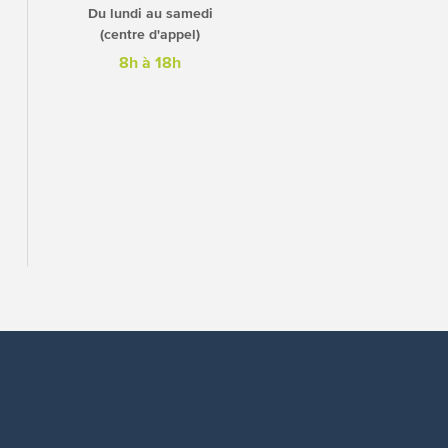
Du lundi au samedi
(centre d'appel)
8h à 18h