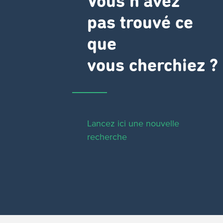
Vous n'avez
pas trouvé ce
que
vous cherchiez ?
Lancez ici une nouvelle
recherche