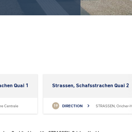
achen Quai 1
Strassen, Schafsstrachen Quai 2
re Centrale
DIRECTION
STRASSEN, Oricher-H
19