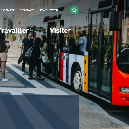
IA CENTER
CONTACT
NEWSLETTER
Travailler
Visiter