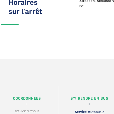
Horaires
Strassen, Schafsstr
PDF
sur l'arrêt
COORDONNÉES
S'Y RENDRE EN BUS
SERVICE AUTOBUS
Service Autobus >