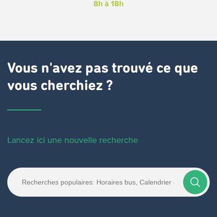
8h à 18h
Vous n'avez pas trouvé ce que
vous cherchiez ?
Lancez ici une nouvelle recherche