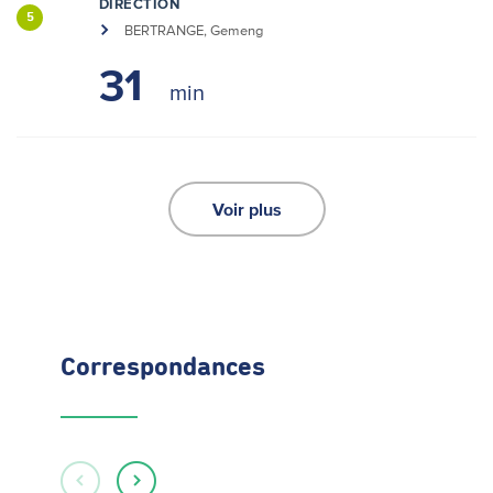
DIRECTION
5
BERTRANGE, Gemeng
31
Voir plus
Correspondances