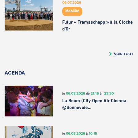
06.07.2026
Mobilité
Futur « Tramsschapp » à la Cloche
d’Or
VOIR TOUT
AGENDA
06.08.2026
21:15
23:30
le
de
à
La Boum (City Open Air Cinema
@Bonnevoie…
06.08.2026
10:15
le
à