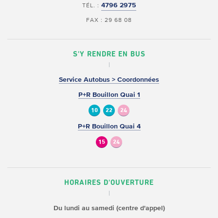
4796 2975
TÉL. :
FAX : 29 68 08
S'Y RENDRE EN BUS
Service Autobus > Coordonnées
P+R Bouillon Quai 1
10
22
24
P+R Bouillon Quai 4
15
24
HORAIRES D'OUVERTURE
Du lundi au samedi (centre d'appel)