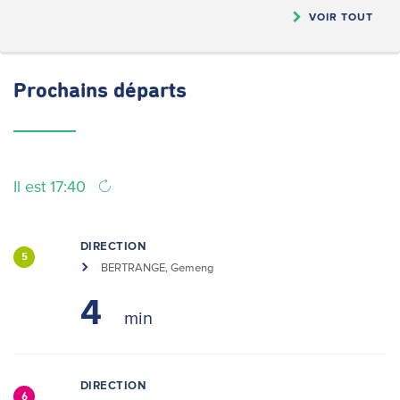
VOIR TOUT
Prochains
départs
Il est 17:40
DIRECTION
5
BERTRANGE, Gemeng
4
DIRECTION
6