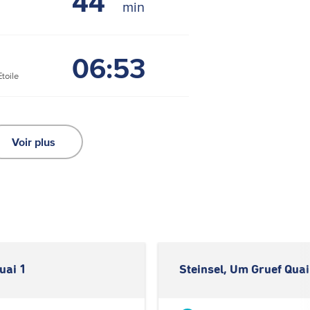
44
06:53
toile
Voir plus
uai 1
Steinsel, Um Gruef Quai