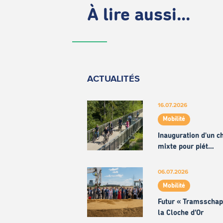
À lire aussi...
ACTUALITÉS
16.07.2026
Mobilité
Inauguration d'un 
mixte pour piét…
06.07.2026
Mobilité
Futur « Tramsschap
la Cloche d’Or