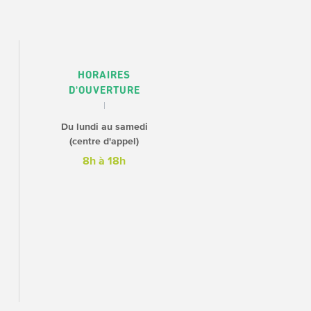
HORAIRES
D'OUVERTURE
Du lundi au samedi
(centre d'appel)
8h à 18h