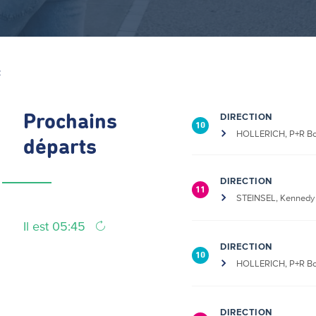
Z
DIRECTION
Prochains
10
HOLLERICH, P+R Bo
départs
DIRECTION
11
STEINSEL, Kennedy
Il est 05:45
DIRECTION
10
HOLLERICH, P+R Bo
DIRECTION