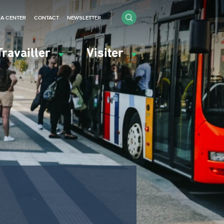
IA CENTER
CONTACT
NEWSLETTER
Travailler
Visiter