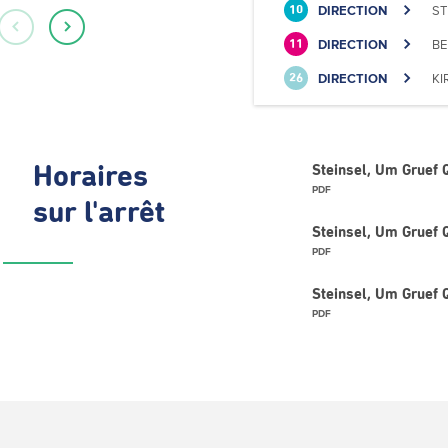
DIRECTION
ST
10
DIRECTION
BE
11
DIRECTION
KI
26
Horaires
Steinsel, Um Gruef Q
PDF
sur l'arrêt
Steinsel, Um Gruef 
PDF
Steinsel, Um Gruef 
PDF