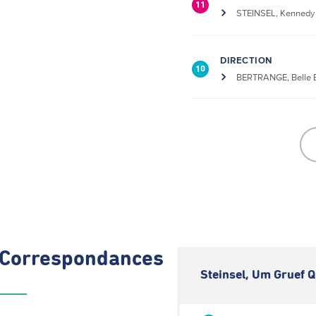
11
STEINSEL, Kennedy
DIRECTION
10
BERTRANGE, Belle E
Correspondances
Steinsel, Um Gruef Q