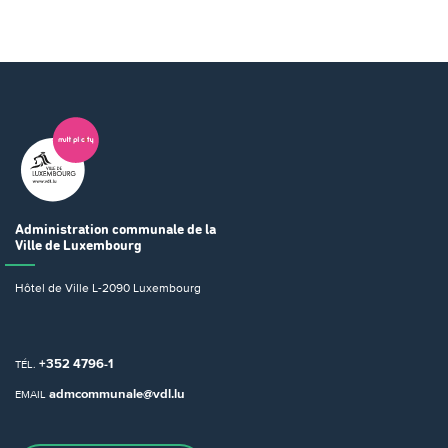
Administration communale
de la
Ville de Luxembourg
Hôtel de Ville
L-2090 Luxembourg
+352 4796-1
TÉL.
admcommunale@vdl.lu
EMAIL