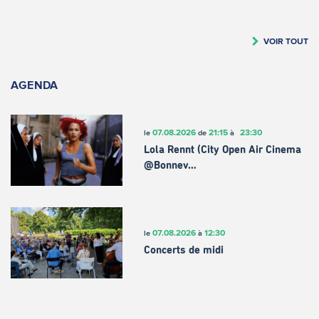
VOIR TOUT
AGENDA
07.08.2026
21:15
23:30
le
de
à
Lola Rennt (City Open Air Cinema
@Bonnev…
07.08.2026
12:30
le
à
Concerts de midi