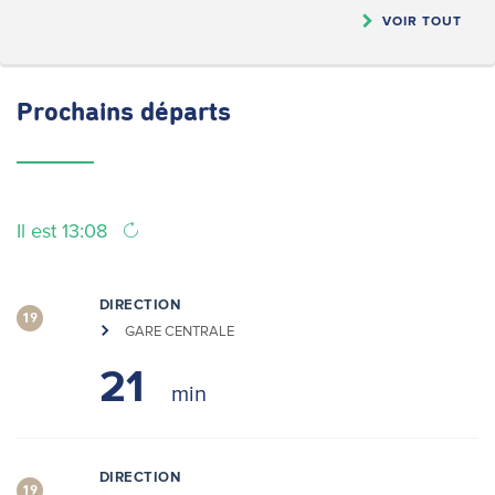
VOIR TOUT
Prochains
départs
Il est 13:08
DIRECTION
19
GARE CENTRALE
21
DIRECTION
19