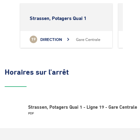
Strassen, Potagers Quai 1
Stras
DIRECTION
Gare Centrale
19
19
Horaires
sur l'arrêt
Strassen, Potagers Quai 1 - Ligne 19 - Gare Centrale
PDF