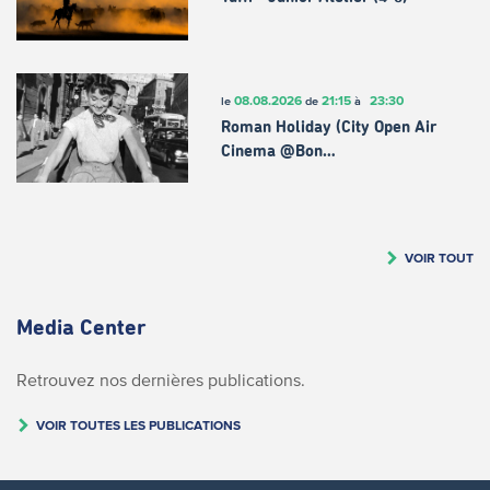
08.08.2026
21:15
23:30
le
de
à
Roman Holiday (City Open Air
Cinema @Bon…
VOIR TOUT
Media Center
Retrouvez nos dernières publications.
VOIR TOUTES LES PUBLICATIONS