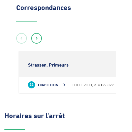
Correspondances
Strassen, Primeurs
DIRECTION
HOLLERICH, P+R Bouillon
22
Horaires
sur l'arrêt