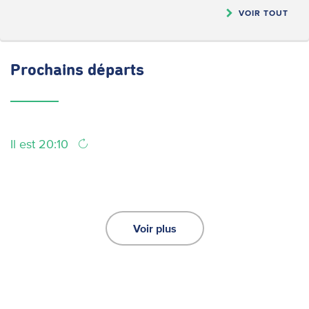
VOIR TOUT
Prochains
départs
Il est 20:10
Voir plus