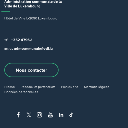
Administration communale
de la
Ville de Luxembourg
Hôtel de Ville
L-2090 Luxembourg
+352 4796-1
TÉL.
admcommunale@vdl.lu
EMAIL
Nous contacter
Presse
Réseaux et partenariats
Plan du site
Mentions légales
Données personnelles