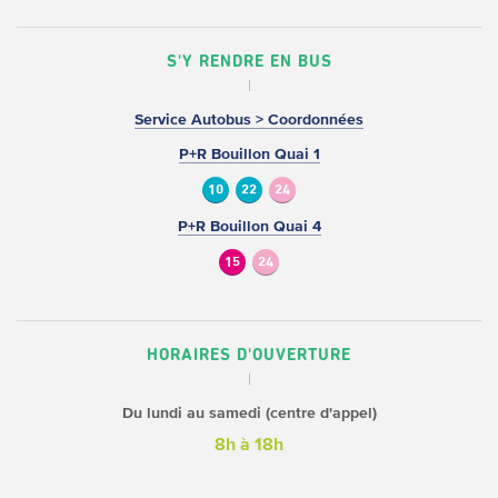
S'Y RENDRE EN BUS
Service Autobus > Coordonnées
P+R Bouillon Quai 1
10
22
24
P+R Bouillon Quai 4
15
24
HORAIRES D'OUVERTURE
Du lundi au samedi (centre d'appel)
8h à 18h