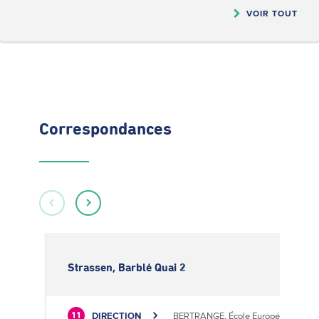
VOIR TOUT
Correspondances
Strassen, Barblé Quai 2
DIRECTION
BERTRANGE, École Européenne II
11