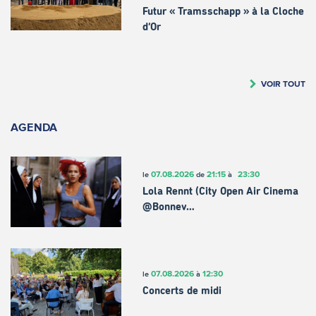
Futur « Tramsschapp » à la Cloche
d’Or
VOIR TOUT
AGENDA
07.08.2026
21:15
23:30
le
de
à
Lola Rennt (City Open Air Cinema
@Bonnev…
07.08.2026
12:30
le
à
Concerts de midi