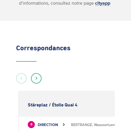
d’informations, consultez notre page
cityapp
Correspondances
Stäreplaz / Étoile Quai 4
DIRECTION
BERTRANGE, Waassertuerm
8