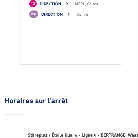
DIRECTION
MERL, Celtes
12
DIRECTION
Centre
CN7
Horaires
sur l'arrêt
Stäreplaz / Étoile Quai 4 - Ligne 8 - BERTRANGE, Wa