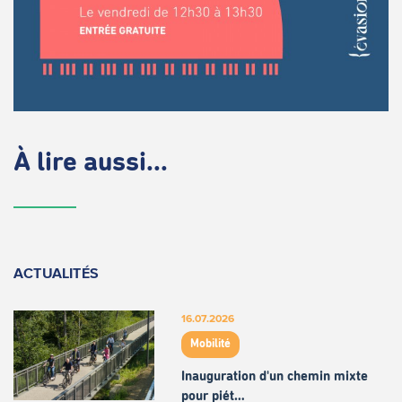
À lire aussi...
ACTUALITÉS
16.07.2026
Mobilité
Inauguration d'un chemin mixte
pour piét…