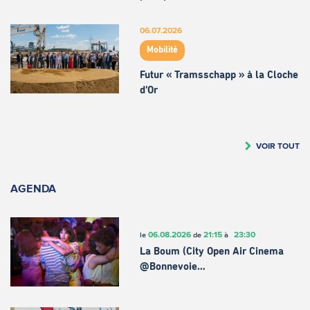
06.07.2026
Mobilité
Futur « Tramsschapp » à la Cloche
d’Or
VOIR TOUT
AGENDA
06.08.2026
21:15
23:30
le
de
à
La Boum (City Open Air Cinema
@Bonnevoie…