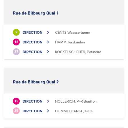
Rue de Bitbourg Quai 1
DIRECTION
CENTS Waassertuerm
9
DIRECTION
HAMM, Ierzkaulen
15
DIRECTION
KOCKELSCHEUER, Patinoire
27
Rue de Bitbourg Quai 2
DIRECTION
HOLLERICH, P+R Bouillon
15
DIRECTION
DOMMELDANGE, Gare
25