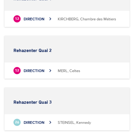
DIRECTION
KIRCHBERG, Chambre des Métiers
12
Rehazenter Quai 2
DIRECTION
MERL, Celtes
12
Rehazenter Quai 3
DIRECTION
STEINSEL, Kennedy
26