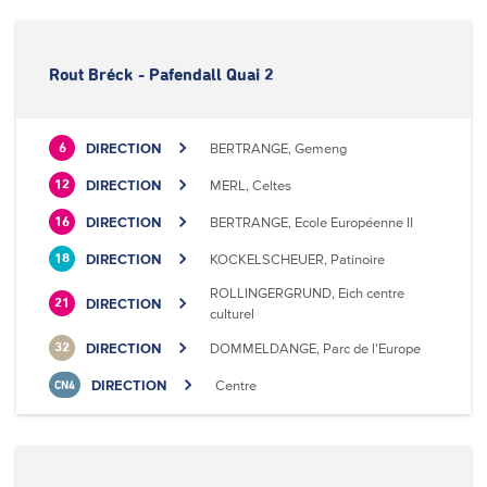
Rout Bréck - Pafendall Quai 2
DIRECTION
BERTRANGE, Gemeng
6
DIRECTION
MERL, Celtes
12
DIRECTION
BERTRANGE, Ecole Européenne II
16
DIRECTION
KOCKELSCHEUER, Patinoire
18
ROLLINGERGRUND, Eich centre
DIRECTION
21
culturel
DIRECTION
DOMMELDANGE, Parc de l'Europe
32
DIRECTION
Centre
CN4