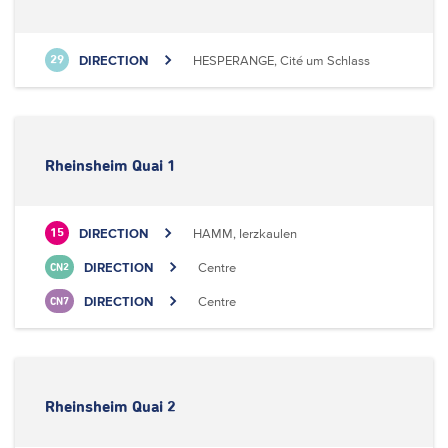
DIRECTION
HESPERANGE, Cité um Schlass
29
Rheinsheim Quai 1
DIRECTION
HAMM, Ierzkaulen
15
DIRECTION
Centre
CN2
DIRECTION
Centre
CN7
Rheinsheim Quai 2