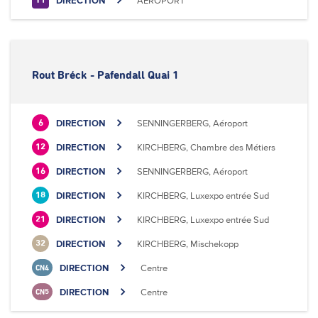
DIRECTION
AÉROPORT
T1
Rout Bréck - Pafendall Quai 1
DIRECTION
SENNINGERBERG, Aéroport
6
DIRECTION
KIRCHBERG, Chambre des Métiers
12
DIRECTION
SENNINGERBERG, Aéroport
16
DIRECTION
KIRCHBERG, Luxexpo entrée Sud
18
DIRECTION
KIRCHBERG, Luxexpo entrée Sud
21
DIRECTION
KIRCHBERG, Mischekopp
32
DIRECTION
Centre
CN4
DIRECTION
Centre
CN5