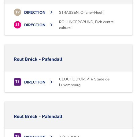
DIRECTION
STRASSEN, Oricher-Hoehl
19
ROLLINGERGRUND, Eich centre
DIRECTION
21
culturel
Rout Bréck - Pafendall
CLOCHE D'OR, P+R Stade de
DIRECTION
T1
Luxembourg
Rout Bréck - Pafendall