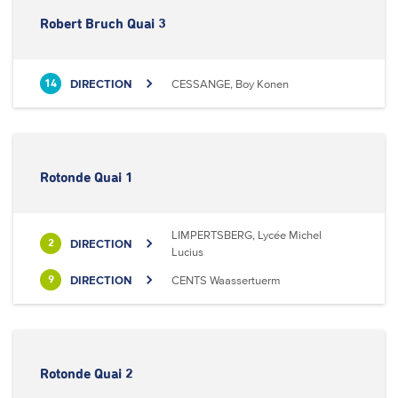
Robert Bruch Quai 3
DIRECTION
CESSANGE, Boy Konen
14
Rotonde Quai 1
LIMPERTSBERG, Lycée Michel
DIRECTION
2
Lucius
DIRECTION
CENTS Waassertuerm
9
Rotonde Quai 2