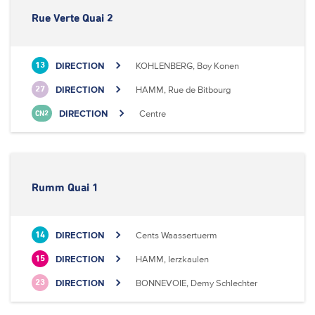
Rue Verte Quai 2
DIRECTION
KOHLENBERG, Boy Konen
13
DIRECTION
HAMM, Rue de Bitbourg
27
DIRECTION
Centre
CN2
Rumm Quai 1
DIRECTION
Cents Waassertuerm
14
DIRECTION
HAMM, Ierzkaulen
15
DIRECTION
BONNEVOIE, Demy Schlechter
23