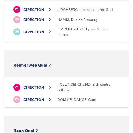
DIRECTION
KIRCHBERG, Luxexpo entrée Sud
21
DIRECTION
HAMM, Rue de Bitbourg
25
LIMPERTSBERG, Lycée Michel
DIRECTION
30
Lucius
Réimerwee Quai 2
ROLLINGERGRUND, Eich centre
DIRECTION
21
culturel
DIRECTION
DOMMELDANGE, Gare
25
Reno Quai 2