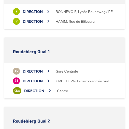
DIRECTION
BONNEVOIE, Lycée Bouneweg / PE
2
DIRECTION
HAMM, Rue de Bitbourg
9
Roudebierg Quai 1
DIRECTION
Gare Centrale
19
DIRECTION
KIRCHBERG, Luxexpo entrée Sud
21
DIRECTION
Centre
CN6
Roudebierg Quai 2