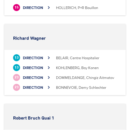
DIRECTION
HOLLERICH, P+R Bouillon
15
Richard Wagner
DIRECTION
BELAIR, Centre Hospitalier
13
DIRECTION
KOHLENBERG, Boy Konen
13
DIRECTION
DOMMELDANGE, Chingiz Aitmatov
23
DIRECTION
BONNEVOIE, Demy Schlechter
23
Robert Bruch Quai 1