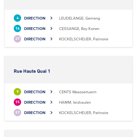
DIRECTION
LEUDELANGE, Gemeng
4
DIRECTION
CESSANGE, Boy Konen
14
DIRECTION
KOCKELSCHEUER, Patinoire
27
Rue Haute Quai 1
DIRECTION
CENTS Waassertuerm
9
DIRECTION
HAMM, Ierzkaulen
15
DIRECTION
KOCKELSCHEUER, Patinoire
27