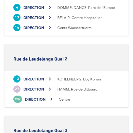
DIRECTION
DOMMELDANGE, Parc de l'Europe
4
DIRECTION
BELAIR, Centre Hospitalier
13
DIRECTION
Cents Waassertuerm
14
Rue de Leudelange Quai 2
DIRECTION
KOHLENBERG, Boy Konen
13
DIRECTION
HAMM, Rue de Bitbourg
27
DIRECTION
Centre
CN2
Rue de Leudelange Quai 3