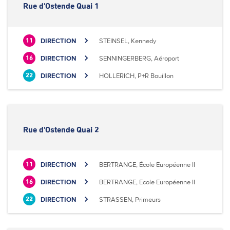
Rue d'Ostende Quai 1
DIRECTION
STEINSEL, Kennedy
11
DIRECTION
SENNINGERBERG, Aéroport
16
DIRECTION
HOLLERICH, P+R Bouillon
22
Rue d'Ostende Quai 2
DIRECTION
BERTRANGE, École Européenne II
11
DIRECTION
BERTRANGE, Ecole Européenne II
16
DIRECTION
STRASSEN, Primeurs
22