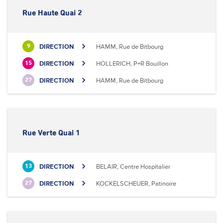
Rue Haute Quai 2
DIRECTION
HAMM, Rue de Bitbourg
9
DIRECTION
HOLLERICH, P+R Bouillon
15
DIRECTION
HAMM, Rue de Bitbourg
27
Rue Verte Quai 1
DIRECTION
BELAIR, Centre Hospitalier
13
DIRECTION
KOCKELSCHEUER, Patinoire
27