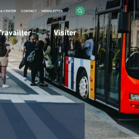
IA CENTER
CONTACT
NEWSLETTER
Travailler
Visiter