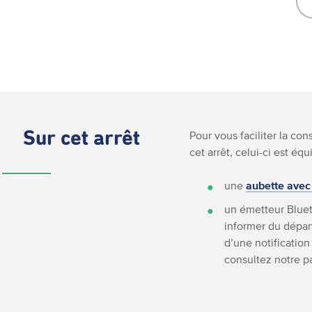
Sur cet arrêt
Pour vous faciliter la co
cet arrêt, celui-ci est équ
une
aubette avec
un émetteur Bluet
informer du départ
d’une notification
consultez notre 