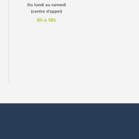
Du lundi au samedi
(centre d'appel)
8h à 18h