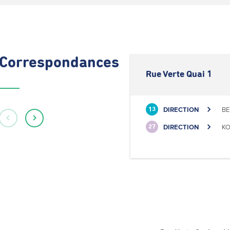
Correspondances
Rue Verte Quai 1
DIRECTION
BE
13
DIRECTION
KO
27