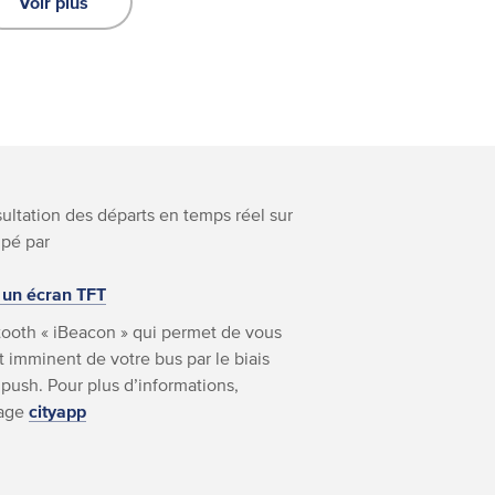
Voir plus
nsultation des départs en temps réel sur
ipé par
 un écran TFT
ooth « iBeacon » qui permet de vous
 imminent de votre bus par le biais
 push. Pour plus d’informations,
page
cityapp