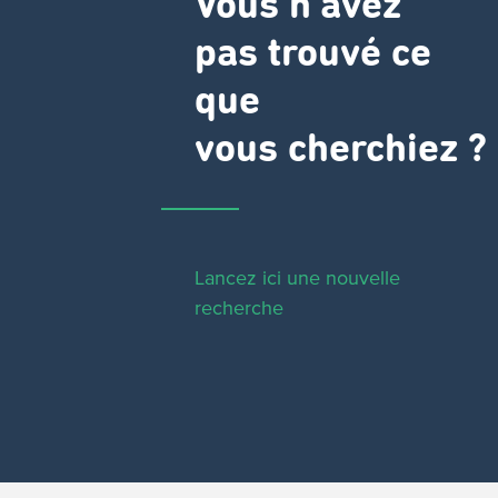
Vous n'avez
pas trouvé ce
que
vous cherchiez ?
Lancez ici une nouvelle
recherche