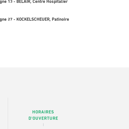
igne 13 - BELAIR, Centre Hospitalier
Ligne 27 - KOCKELSCHEUER, Patinoire
HORAIRES
D'OUVERTURE