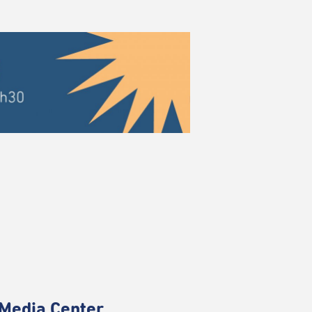
Media Center