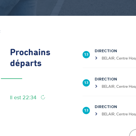
Z
Prochains
DIRECTION
13
BELAIR, Centre Hosp
départs
DIRECTION
13
BELAIR, Centre Hosp
Il est 22:34
DIRECTION
13
BELAIR, Centre Hosp