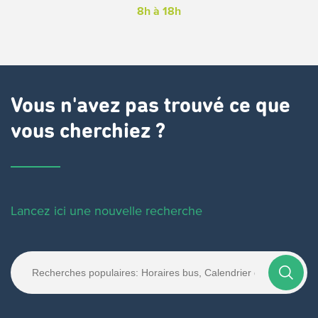
8h à 18h
Vous n'avez pas trouvé ce que
vous cherchiez ?
Lancez ici une nouvelle recherche