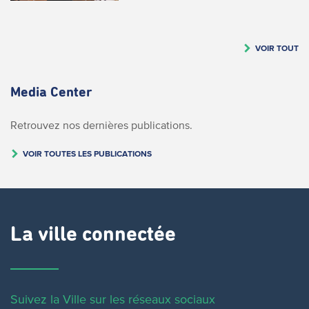
VOIR TOUT
Media Center
Retrouvez nos dernières publications.
VOIR TOUTES LES PUBLICATIONS
La ville connectée
Suivez la Ville sur les réseaux sociaux