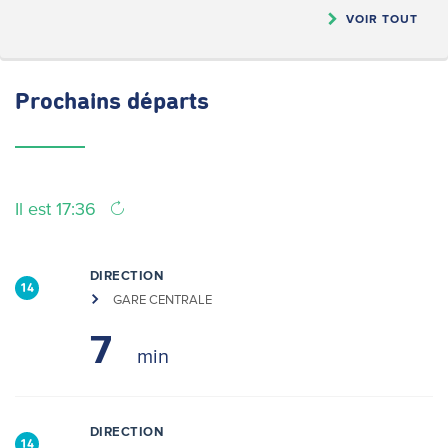
VOIR TOUT
Prochains
départs
Il est 17:36
DIRECTION
14
GARE CENTRALE
7
DIRECTION
14