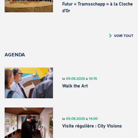
Futur « Tramsschapp » à la Cloche
d’Or
VOIR TOUT
AGENDA
09.08.2026
10:15
le
à
Walk the Art
09.08.2026
14:00
le
à
Visite régulière : City Visions