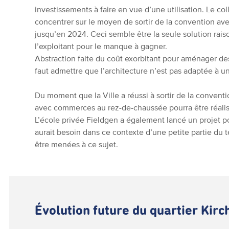
investissements à faire en vue d’une utilisation. Le c
concentrer sur le moyen de sortir de la convention avec
jusqu’en 2024. Ceci semble être la seule solution rais
l’exploitant pour le manque à gagner.
Abstraction faite du coût exorbitant pour aménager de
faut admettre que l’architecture n’est pas adaptée à un
Du moment que la Ville a réussi à sortir de la convent
avec commerces au rez-de-chaussée pourra être réalisé
L’école privée Fieldgen a également lancé un projet po
aurait besoin dans ce contexte d’une petite partie du te
être menées à ce sujet.
Évolution future du quartier Kir