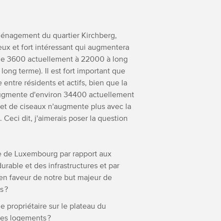
aménagement du quartier Kirchberg,
ieux et fort intéressant qui augmentera
(de 3600 actuellement à 22000 à long
ong terme). Il est fort important que
 entre résidents et actifs, bien que la
u augmente d'environ 34400 actuellement
ffet de ciseaux n'augmente plus avec la
eci dit, j'aimerais poser la question
le de Luxembourg par rapport aux
able et des infrastructures et par
 en faveur de notre but majeur de
s ?
e propriétaire sur le plateau du
 des logements ?