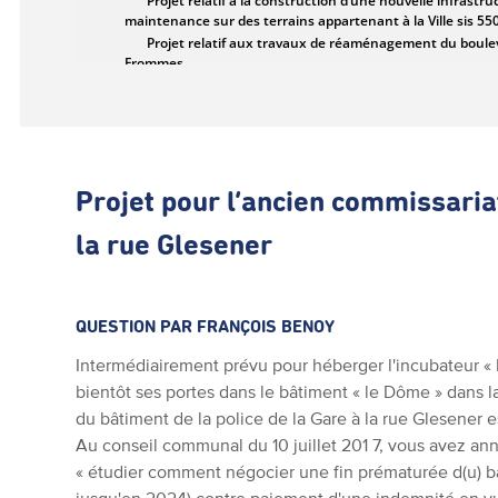
Projet pour l’ancien commissariat
la rue Glesener
QUESTION PAR FRANÇOIS BENOY
Intermédiairement prévu pour héberger l'incubateur « H
bientôt ses portes dans le bâtiment « le Dôme » dans la
du bâtiment de la police de la Gare à la rue Glesener 
Au conseil communal du 10 juillet 201 7, vous avez an
« étudier comment négocier une fin prématurée d(u) bail