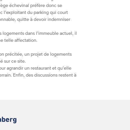
ollège échevinal préfère donc se
 l’exploitant du parking qui court
onnable, quitte à devoir indemniser
s logements dans l’immeuble actuel, il
e telle affectation.
ion précitée, un projet de logements
 sur ce site.
ur agrandir un restaurant et qu’elle
rrain. Enfin, des discussions restent à
chberg