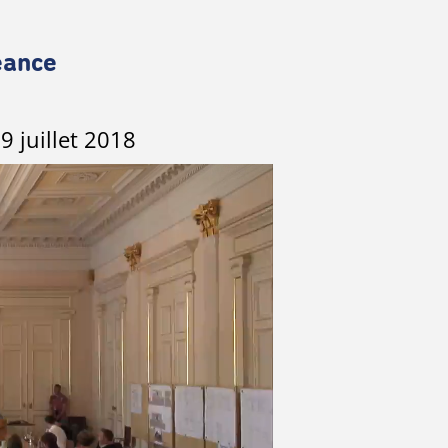
éance